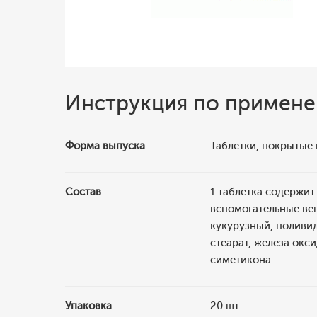
Инструкция по примен
Форма выпуска
Таблетки, покрытые
Состав
1 таблетка содержит
вспомогательные вещ
кукурузный, поливи
стеарат, железа окс
симетикона.
Упаковка
20 шт.