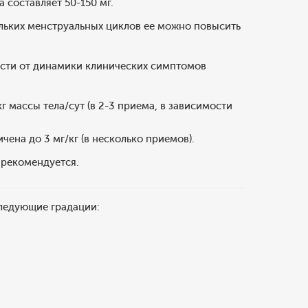
составляет 50-150 мг.
ольких менструальных циклов ее можно повысить
ости от динамики клинических симптомов
кг массы тела/сут (в 2-3 приема, в зависимости
ена до 3 мг/кг (в несколько приемов).
 рекомендуется.
ледующие градации: