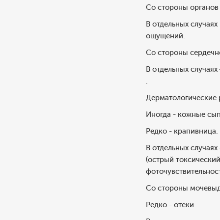
Со стороны органов 
В отдельных случаях
ощущений.
Со стороны сердечн
В отдельных случаях
.
Дерматологические 
Иногда - кожные сып
Редко - крапивница.
В отдельных случая
(острый токсический
фоточувствительности
Со стороны мочевыд
Редко - отеки.