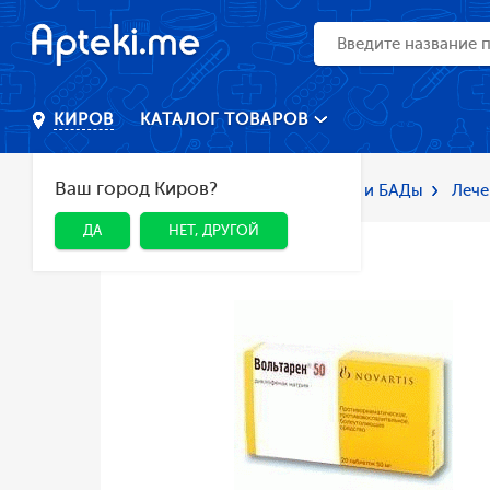
КАТАЛОГ ТОВАРОВ
КИРОВ
Ваш город Киров?
Главная
Каталог
Лекарства и БАДы
Лече
ДА
НЕТ, ДРУГОЙ