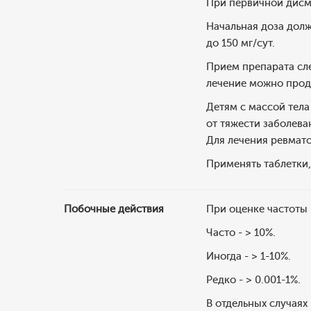
При первичной дисм
Начальная доза долж
до 150 мг/сут.
Прием препарата сл
лечение можно продо
Детям с массой тела 
от тяжести заболева
Для лечения ревмато
Применять таблетки,
Побочные действия
При оценке частоты
Часто - > 10%.
Иногда - > 1-10%.
Редко - > 0.001-1%.
В отдельных случаях 