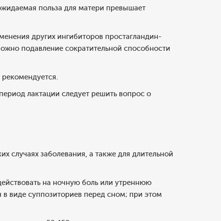
 ожидаемая польза для матери превышает
именения других ингибиторов простагландин-
зможно подавление сократительной способности
 рекомендуется.
период лактации следует решить вопрос о
ких случаях заболевания, а также для длительной
действовать на ночную боль или утреннюю
н в виде суппозиториев перед сном; при этом