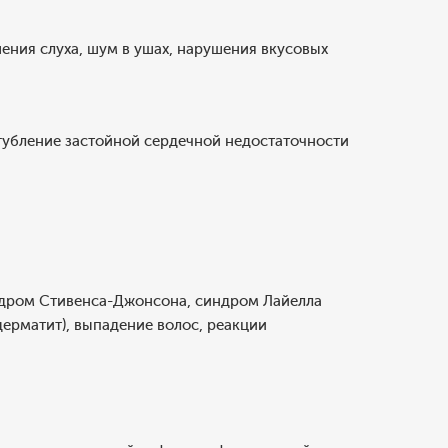
шения слуха, шум в ушах, нарушения вкусовых
угубление застойной сердечной недостаточности
индром Стивенса-Джонсона, синдром Лайелла
ерматит), выпадение волос, реакции