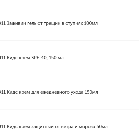
911 Заживин гель от трещин в ступнях 100мл
911 Кидс крем SPF-40, 150 мл
911 Кидс крем для ежедневного ухода 150мл
911 Кидс крем защитный от ветра и мороза 50мл