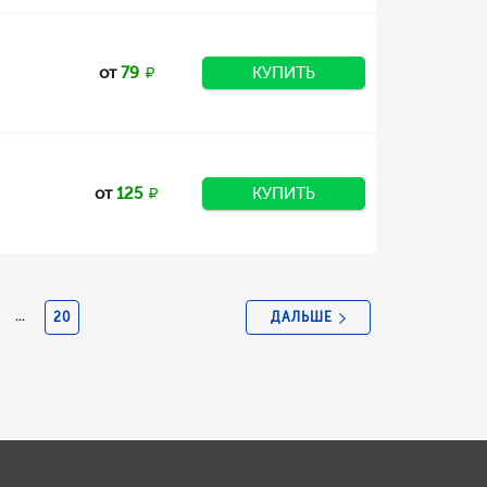
от
79
КУПИТЬ
от
125
КУПИТЬ
ДАЛЬШЕ
...
20