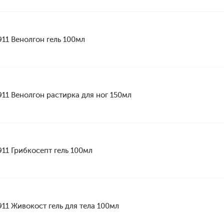
911 Венолгон гель 100мл
911 Венолгон растирка для ног 150мл
911 Грибкосепт гель 100мл
911 Живокост гель для тела 100мл