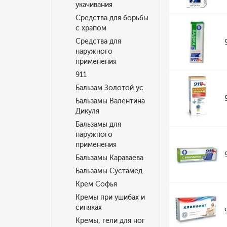
укачивания
Средства для борьбы
с храпом
Средства для
наружного
применения
911
Бальзам Золотой ус
Бальзамы Валентина
Дикуля
Бальзамы для
наружного
применения
Бальзамы Караваева
Бальзамы Сустамед
Крем Софья
Кремы при ушибах и
синяках
Кремы, гели для ног