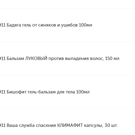
911 Бадяга гель от синяков и ушибов 100мл
911 Бальзам ЛУКОВЫЙ против выпадения волос, 150 мл
911 Бишофит гель-бальзам для тела 100мл
911 Ваша служба спасения КЛИМАФИТ капсулы, 30 шт.