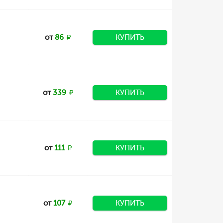
от
86
КУПИТЬ
от
339
КУПИТЬ
от
111
КУПИТЬ
от
107
КУПИТЬ