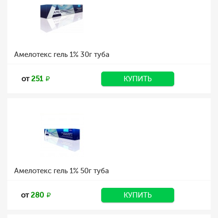
Амелотекс гель 1% 30г туба
от
251
КУПИТЬ
Амелотекс гель 1% 50г туба
от
280
КУПИТЬ