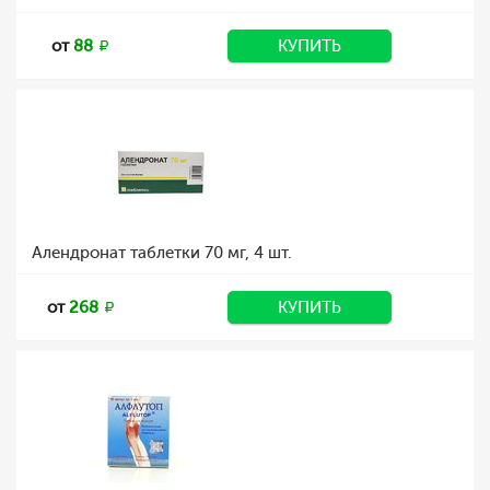
от
88
КУПИТЬ
Алендронат таблетки 70 мг, 4 шт.
от
268
КУПИТЬ