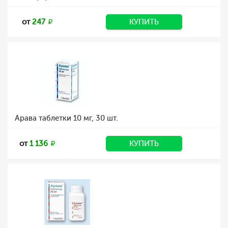
от
247
КУПИТЬ
Арава таблетки 10 мг, 30 шт.
от
1 136
КУПИТЬ