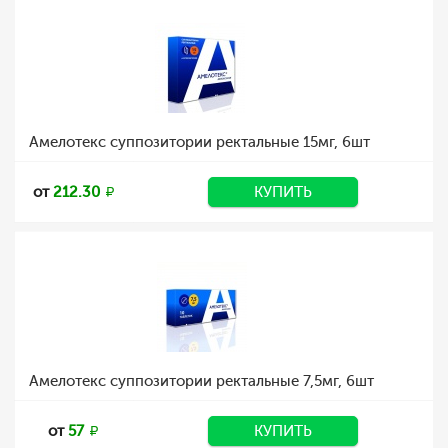
Амелотекс суппозитории ректальные 15мг, 6шт
от
212.30
КУПИТЬ
Амелотекс суппозитории ректальные 7,5мг, 6шт
от
57
КУПИТЬ