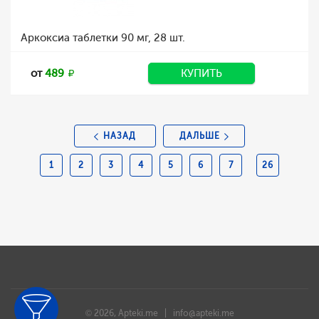
Аркоксиа таблетки 90 мг, 28 шт.
от
489
КУПИТЬ
НАЗАД
ДАЛЬШЕ
1
2
3
4
5
6
7
26
© 2026, Apteki.me |
info@apteki.me