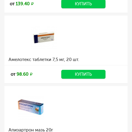
от
139.40
КУПИТЬ
Амелотекс таблетки 7,5 мг, 20 шт.
от
98.60
КУПИТЬ
Апизартрон мазь 20г