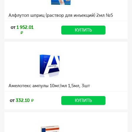
Алфлутоп шприц (раствор для инъекций) 2мл №5
от
1 952.01
КУПИТЬ
Амелотекс ампулы 10мг/мл 1,5мл, 3шт
от
332.10
КУПИТЬ