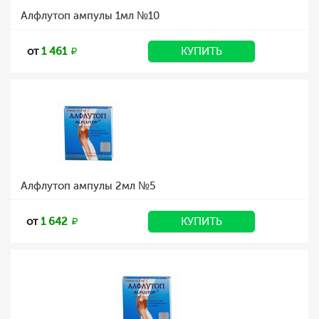
Алфлутоп ампулы 1мл №10
от
1 461
КУПИТЬ
Алфлутоп ампулы 2мл №5
от
1 642
КУПИТЬ