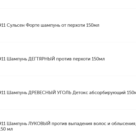
911 Сульсен Форте шампунь от перхоти 150мл
911 Шампунь ДЕГТЯРНЫЙ против перхоти 150мл
911 Шампунь ДРЕВЕСНЫЙ УГОЛЬ Детокс абсорбирующий 150
911 Шампунь ЛУКОВЫЙ против выпадения волос и облысения
150 мл