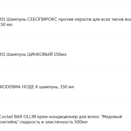
911 Шампунь СЕБОПИРОКС против перхоти для всех типов во
150 мл
911 Шампунь ЦИНКОВЫЙ 150мл
BIODERMA НОДЕ К шампунь, 150 мл
Coctail BAR OLLIN крем-кондиционер для волос "Медовый
коктейль" гладкость и эластичность 500мл