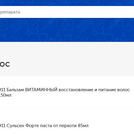
лос
911 Бальзам ВИТАМИННЫЙ восстановление и питание волос
150мл
911 Сульсен Форте паста от перхоти 85мл