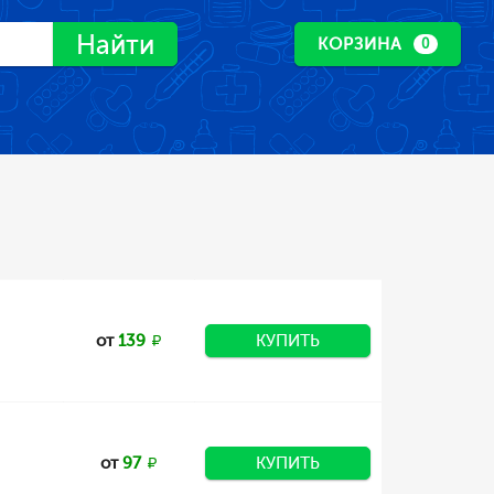
Найти
КОРЗИНА
0
от
139
КУПИТЬ
от
97
КУПИТЬ