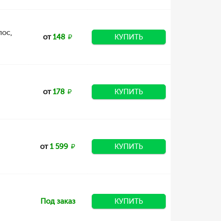
лос,
от
148
КУПИТЬ
от
178
КУПИТЬ
от
1 599
КУПИТЬ
Под заказ
КУПИТЬ