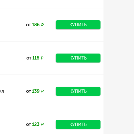
от
186
КУПИТЬ
от
116
КУПИТЬ
мл
от
139
КУПИТЬ
,
от
123
КУПИТЬ