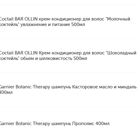
Coctail BAR OLLIN крем-кондиционер для волос "Молочный
коктейль" увлажнение и питание 500мл
Coctail BAR OLLIN Крем-кондиционер для волос "Шоколадный
коктейль" обьем и шелковистость 500мл
Garnier Botanic Therapy шампунь Касторовое масло и миндаль
400мл
Garnier Botanic Therapy шампунь Прополис 400мл