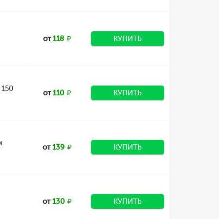
от
118
КУПИТЬ
 150
от
110
КУПИТЬ
м
от
139
КУПИТЬ
от
130
КУПИТЬ