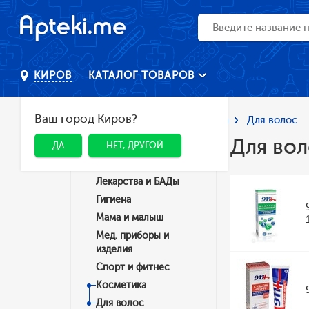
КАТАЛОГ ТОВАРОВ
КИРОВ
Ваш город Киров?
Главная
Каталог
Косметика
Для волос
Для во
ДА
НЕТ, ДРУГОЙ
Категории
Лекарства и БАДы
Гигиена
Мама и малыш
Мед. приборы и
изделия
Спорт и фитнес
Косметика
Для волос