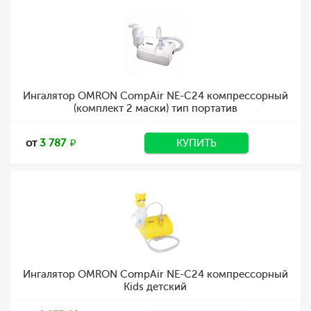
Ингалятор OMRON CompAir NE-C24 компрессорный
(комплект 2 маски) тип портатив
от
3 787
КУПИТЬ
Ингалятор OMRON CompAir NE-C24 компрессорный
Kids детский