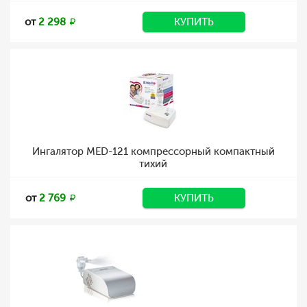
от
2 298
КУПИТЬ
Ингалятор MED-121 компрессорный компактный
тихий
от
2 769
КУПИТЬ