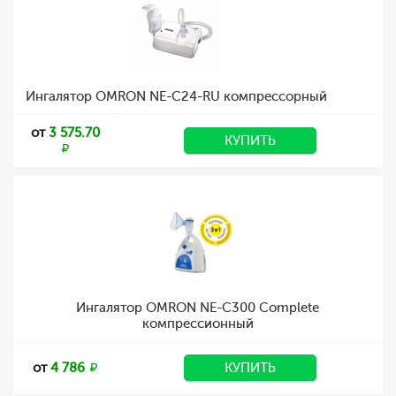
Ингалятор OMRON NE-C24-RU компрессорный
от
3 575.70
КУПИТЬ
Ингалятор OMRON NE-C300 Complete
компрессионный
от
4 786
КУПИТЬ