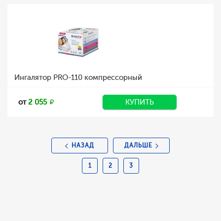
Ингалятор PRO-110 компрессорный
от
2 055
КУПИТЬ
НАЗАД
ДАЛЬШЕ
1
2
3