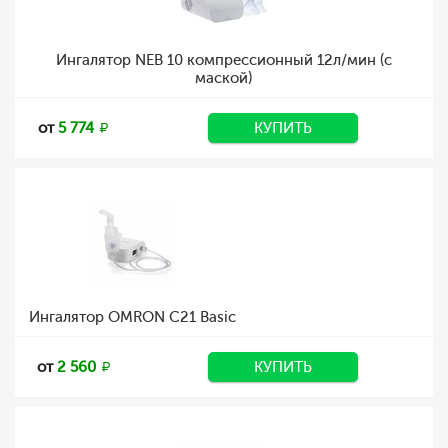
Ингалятор NEB 10 компрессионный 12л/мин (с
маской)
от
5 774
КУПИТЬ
Ингалятор OMRON C21 Basic
от
2 560
КУПИТЬ