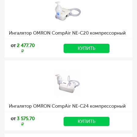
Ингалятор OMRON CompAir NE-C20 компрессорный
от
2 477.70
КУПИТЬ
Ингалятор OMRON CompAir NE-C24 компрессорный
от
3 575.70
КУПИТЬ