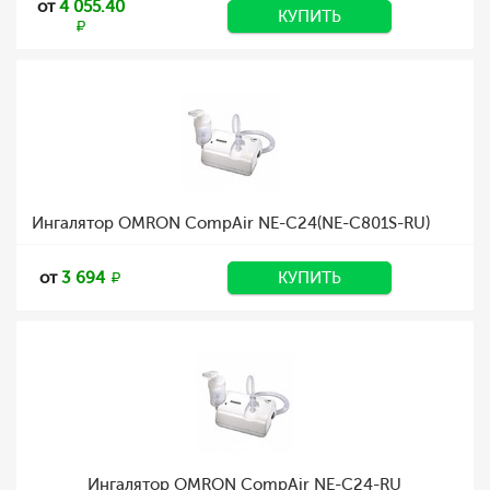
от
4 055.40
КУПИТЬ
Ингалятор OMRON CompAir NE-C24(NE-C801S-RU)
от
3 694
КУПИТЬ
Ингалятор OMRON CompAir NE-C24-RU