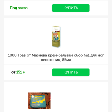
Под заказ
КУПИТЬ
1000 Трав от Мазнева крем-бальзам сбор №1 для ног
венотоник, 85мл
от
151
КУПИТЬ