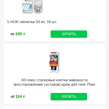
5-НОК таблетки 50 мг, 50 шт.
от
209
КУПИТЬ
60 плюс стволовые клетки живокоста
(восстановление суставов) крем для тела 75мл
от
124
КУПИТЬ