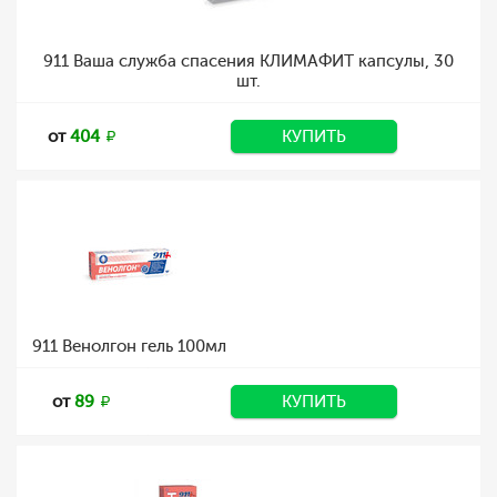
911 Ваша служба спасения КЛИМАФИТ капсулы, 30
шт.
от
404
КУПИТЬ
911 Венолгон гель 100мл
от
89
КУПИТЬ