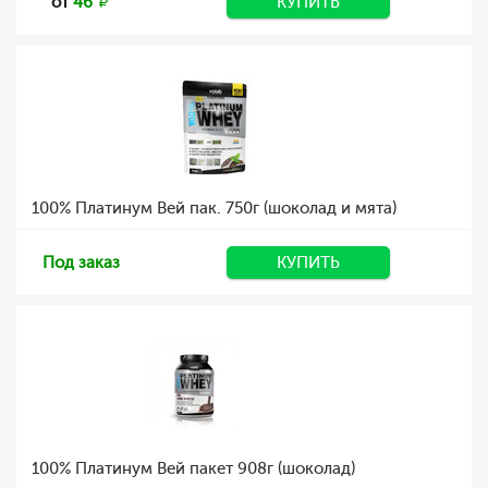
от
46
КУПИТЬ
100% Платинум Вей пак. 750г (шоколад и мята)
Под заказ
КУПИТЬ
100% Платинум Вей пакет 908г (шоколад)