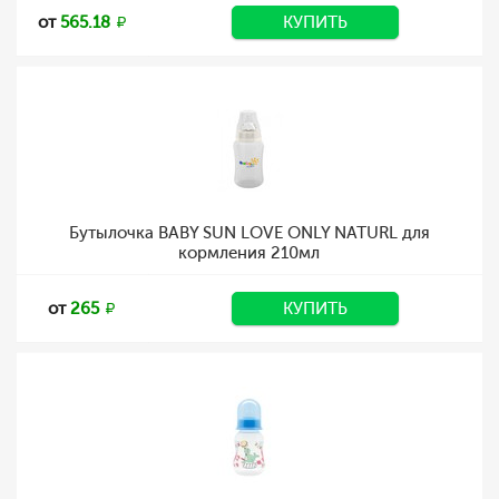
от
565.18
КУПИТЬ
Бутылочка BABY SUN LOVE ONLY NATURL для
кормления 210мл
от
265
КУПИТЬ