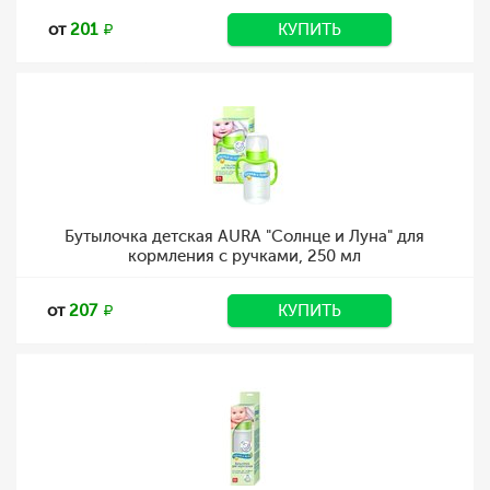
от
201
КУПИТЬ
Бутылочка детская AURA "Солнце и Луна" для
кормления с ручками, 250 мл
от
207
КУПИТЬ