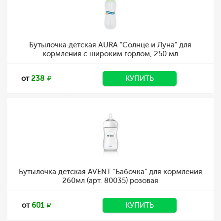
Бутылочка детская AURA "Солнце и Луна" для
кормления с широким горлом, 250 мл
от
238
КУПИТЬ
Бутылочка детская AVENT "Бабочка" для кормления
260мл (арт. 80035) розовая
от
601
КУПИТЬ