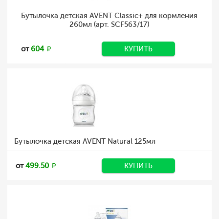
Бутылочка детская AVENT Classic+ для кормления
260мл (арт. SCF563/17)
от
604
КУПИТЬ
Бутылочка детская AVENT Natural 125мл
от
499.50
КУПИТЬ