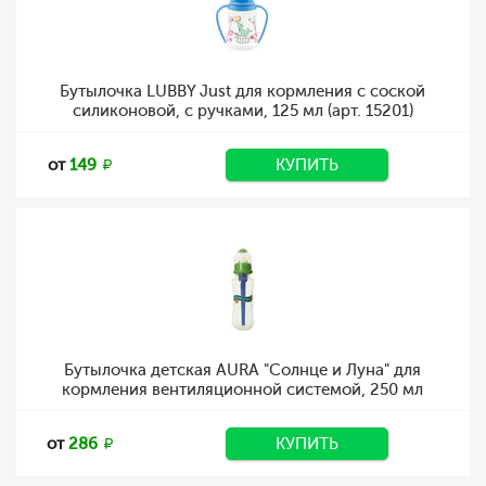
Бутылочка LUBBY Just для кормления с соской
силиконовой, с ручками, 125 мл (арт. 15201)
от
149
КУПИТЬ
Бутылочка детская AURA "Солнце и Луна" для
кормления вентиляционной системой, 250 мл
от
286
КУПИТЬ