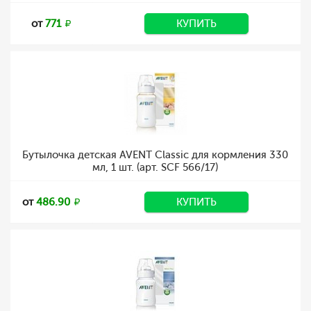
от
771
КУПИТЬ
Бутылочка детская AVENT Classic для кормления 330
мл, 1 шт. (арт. SCF 566/17)
от
486.90
КУПИТЬ