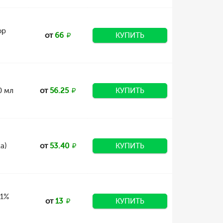
ор
от
66
КУПИТЬ
0 мл
от
56.25
КУПИТЬ
а)
от
53.40
КУПИТЬ
 1%
от
13
КУПИТЬ