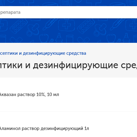
септики и дезинфицирующие средства
птики и дезинфицирующие сре
Аквазан раствор 10%, 10 мл
Аламинол раствор дезинфицирующий 1л