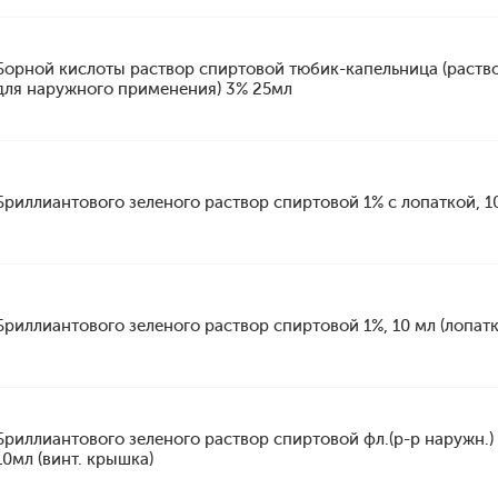
Борной кислоты раствор спиртовой тюбик-капельница (раств
для наружного применения) 3% 25мл
Бриллиантового зеленого раствор спиртовой 1% с лопаткой, 1
Бриллиантового зеленого раствор спиртовой 1%, 10 мл (лопатк
Бриллиантового зеленого раствор спиртовой фл.(р-р наружн.)
10мл (винт. крышка)