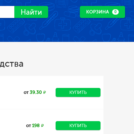
Найти
КОРЗИНА
0
дства
от
39.30
КУПИТЬ
от
198
КУПИТЬ