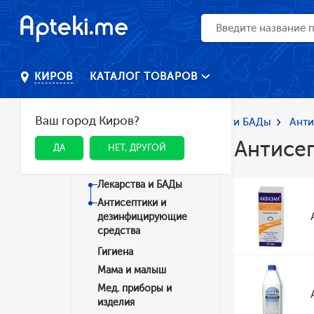
КАТАЛОГ ТОВАРОВ
КИРОВ
Ваш город Киров?
Главная
Каталог
Лекарства и БАДы
Анти
Антисе
ДА
НЕТ, ДРУГОЙ
Категории
Лекарства и БАДы
Антисептики и
дезинфицирующие
средства
Гигиена
Мама и малыш
Мед. приборы и
изделия