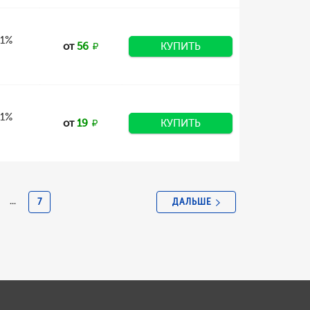
 1%
от
56
КУПИТЬ
 1%
от
19
КУПИТЬ
ДАЛЬШЕ
...
7