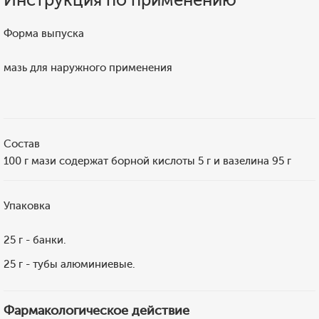
Форма выпуска
мазь для наружного применения
Состав
100 г мази содержат борной кислоты 5 г и вазелина 95 г
Упаковка
25 г - банки.
25 г - тубы алюминиевые.
Фармакологическое действие