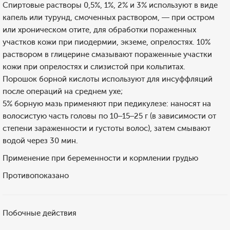
Спиртовые растворы 0,5%, 1%, 2% и 3% используют в виде
капель или турунд, смоченных раствором, — при остром
или хроническом отите, для обработки пораженных
участков кожи при пиодермии, экземе, опрелостях. 10%
раствором в глицерине смазывают пораженные участки
кожи при опрелостях и слизистой при кольпитах.
Порошок борной кислоты используют для инсуффляций
после операций на среднем ухе;
5% борную мазь применяют при педикулезе: наносят на
волосистую часть головы по 10–15–25 г (в зависимости от
степени зараженности и густоты волос), затем смывают
водой через 30 мин.
Применение при беременности и кормлении грудью
Противопоказано
Побочные действия