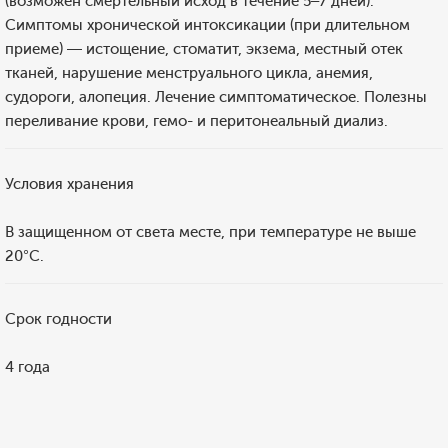
(возможен смертельный исход в течение 5–7 дней).
Симптомы хронической интоксикации (при длительном
приеме) — истощение, стоматит, экзема, местный отек
тканей, нарушение менструального цикла, анемия,
судороги, алопеция. Лечение симптоматическое. Полезны
переливание крови, гемо- и перитонеальный диализ.
Условия хранения
В защищенном от света месте, при температуре не выше
20°C.
Срок годности
4 года