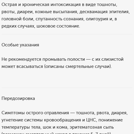
Острая и хроническая интоксикация в виде тошноты,
рвоты, диареи, кожные высыпания, десквамация эпителия,
головной боли, спутанность сознания, олигоурия и, в
редких случаях, шоковое состояние.
Особые указания
Не рекомендуется промывать полости — с их слизистой
может всасываться (описаны смертельные случаи).
Передозировка
Симптомы острого отравления — тошнота, рвота, диарея,
угнетение системы кровообращения и ЦНС, понижение
температуры тела, шок и кома, эритематозная сыпь