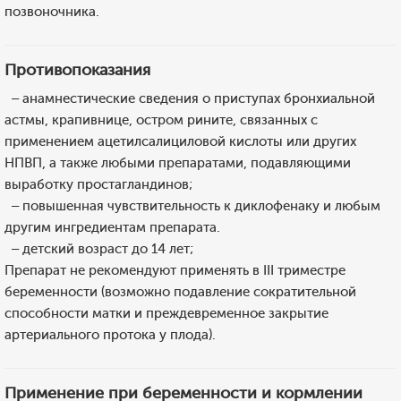
позвоночника.
Противопоказания
– анамнестические сведения о приступах бронхиальной
астмы, крапивнице, остром рините, связанных с
применением ацетилсалициловой кислоты или других
НПВП, а также любыми препаратами, подавляющими
выработку простагландинов;
– повышенная чувствительность к диклофенаку и любым
другим ингредиентам препарата.
– детский возраст до 14 лет;
Препарат не рекомендуют применять в III триместре
беременности (возможно подавление сократительной
способности матки и преждевременное закрытие
артериального протока у плода).
Применение при беременности и кормлении