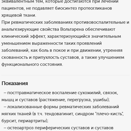
эквивалентным тем, которые достигаются при лечении
пациентов, не подавляет биосинтез протеогликанов
хрящевой ткани.
При ревматических заболеваниях противовоспалительные и
анальгезирующие свойства Вольтарена обеспечивают
клинический эффект, характеризующийся значительным
уменьшением выраженности таких проявлений
заболеваний, как боль в покое и при движении, утренняя
скованность и припухлость суставов, а также улучшением
функционального состояния.
Показания
– посттравматическое воспаление сухожилий, связок,
мышц и суставов (растяжение, перегрузка, ушибы);
– локализованные формы ревматических заболеваний
мягких тканей (в т.ч. тендовагинит, синдром "плечо-кисть",
бурсит, периартриты);
– остеоартроз периферических суставов и суставов