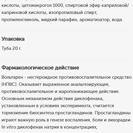
кислоты, цетомакрогол 1000, спиртовой эфир каприловой/
каприновой кислоты, изопропиловый спирт,
пропиленгликоль, жидкий парафин, ароматизатор, вода.
Упаковка
Туба 20 г.
Фармакологическое действие
Вольтарен - нестероидное противовоспалительное средство
(НПВС). Оказывает выраженное анальгезирующее,
противовоспалительное и жаропонижающее действие.
Основным механизмом действия диклофенака,
установленным в условиях эксперимента, считается
торможение биосинтеза простагландинов. Простагландины
играют важную роль в генезе воспаления, боли и лихорадки.
In vitro диклофенак натрия в концентрациях,