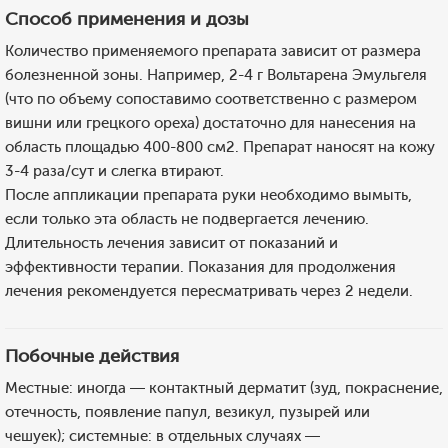
Способ применения и дозы
Количество применяемого препарата зависит от размера
болезненной зоны. Например, 2-4 г Вольтарена Эмульгеля
(что по объему сопоставимо соответственно с размером
вишни или грецкого ореха) достаточно для нанесения на
область площадью 400-800 см2. Препарат наносят на кожу
3-4 раза/сут и слегка втирают.
После аппликации препарата руки необходимо вымыть,
если только эта область не подвергается лечению.
Длительность лечения зависит от показаний и
эффективности терапии. Показания для продолжения
лечения рекомендуется пересматривать через 2 недели.
Побочные действия
Местные: иногда — контактный дерматит (зуд, покраснение,
отечность, появление папул, везикул, пузырей или
чешуек); системные: в отдельных случаях —