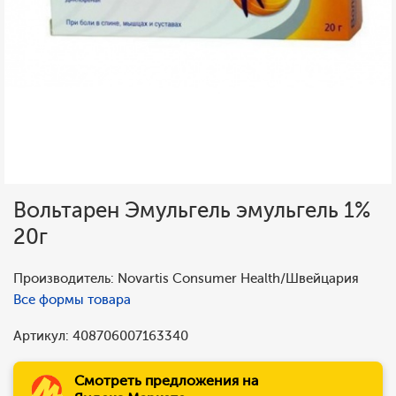
Вольтарен Эмульгель эмульгель 1%
20г
Производитель: Novartis Consumer Health/Швейцария
Все формы товара
Артикул: 408706007163340
Смотреть предложения на