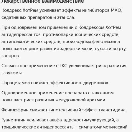
Лекарственное взаимодействие
Колдрекс ХотРем усиливает эффекты ингибиторов МАО,
седативных препаратов и этанола.
При одновременном применении с Колдрексом ХотРем
антидепрессантов, противопаркинсонических средств,
антипсихотических средств, производных фенотиазина
повышается риск развития задержки мочи, сухости во рту,
запоров.
Совместное применение с ГКС увеличивает риск развития
глаукомы.
Парацетамол снижает эффективность диуретиков.
Одновременное применение препарата с галотаном
повышает риск развития желудочковой аритмии.
Фенилэфрин снижает гипотензивный эффект гуанетидина.
Гуанетидин усиливает альфа-адреностимулирующий, а
трициклические антидепрессанты - симпатомиметический