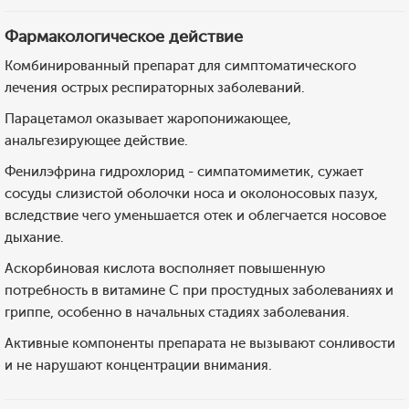
Фармакологическое действие
Комбинированный препарат для симптоматического
лечения острых респираторных заболеваний.
Парацетамол оказывает жаропонижающее,
анальгезирующее действие.
Фенилэфрина гидрохлорид - симпатомиметик, сужает
сосуды слизистой оболочки носа и околоносовых пазух,
вследствие чего уменьшается отек и облегчается носовое
дыхание.
Аскорбиновая кислота восполняет повышенную
потребность в витамине С при простудных заболеваниях и
гриппе, особенно в начальных стадиях заболевания.
Активные компоненты препарата не вызывают сонливости
и не нарушают концентрации внимания.