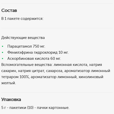
Состав
В 1 пакете содержится:
Действующие вещества
Парацетамол 750 мг.
Фенилэфрина гидрохлорид 10 мг.
Аскорбиновая кислота 60 мг.
Вспомогательные вещества: лимонная кислота, натрия
сахарин, натрия цитрат, сахароза, ароматизатор лимонный
тетраром 100%, ароматизатор лимонный, хинолиновый
желтый.
Упаковка
5 г - пакетики (10) - пачки картонные.