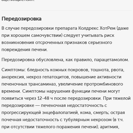
Передозировка
В случае передозировки препарата Колдрекс ХотРем (даже
при хорошем самочувствии) следует учитывать риск
возникновения отсроченных признаков серьезного
повреждения печени.
Передозировка обусловлена, как правило, парацетамолом.
Симптомы: бледность кожных покровов, тошнота, рвота,
анорексия, некроз гепатоцитов, повышение активности
печеночных трансаминаз, увеличение протромбинового
времени. Симптомы нарушения функции печени могут
появиться через 12-48 ч после передозировки. При тяжелой
передозировке — печеночная недостаточность с
прогрессирующей энцефалопатией, кома, смерть; острая
почечная недостаточность с тубулярным некрозом (в т.ч.
при отсутствии тяжелого поражения печени); аритмия,