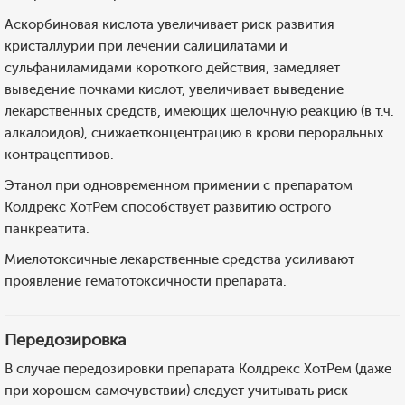
Аскорбиновая кислота увеличивает риск развития
кристаллурии при лечении салицилатами и
сульфаниламидами короткого действия, замедляет
выведение почками кислот, увеличивает выведение
лекарственных средств, имеющих щелочную реакцию (в т.ч.
алкалоидов), снижаетконцентрацию в крови пероральных
контрацептивов.
Этанол при одновременном примении с препаратом
Колдрекс ХотРем способствует развитию острого
панкреатита.
Миелотоксичные лекарственные средства усиливают
проявление гематотоксичности препарата.
Передозировка
В случае передозировки препарата Колдрекс ХотРем (даже
при хорошем самочувствии) следует учитывать риск