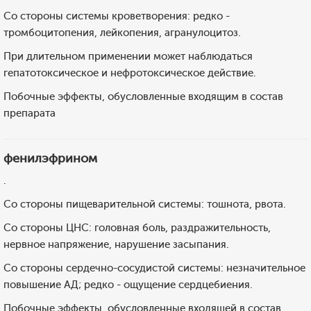
Со стороны системы кроветворения: редко -
тромбоцитопения, лейкопения, агранулоцитоз.
При длительном применении может наблюдаться
гепатотоксическое и нефротоксическое действие.
Побочные эффекты, обусловленные входящим в состав
препарата
фенилэфрином
.
Со стороны пищеварительной системы: тошнота, рвота.
Со стороны ЦНС: головная боль, раздражительность,
нервное напряжение, нарушение засыпания.
Со стороны сердечно-сосудистой системы: незначительное
повышение АД; редко - ощущение сердцебиения.
Побочные эффекты, обусловленные входящей в состав