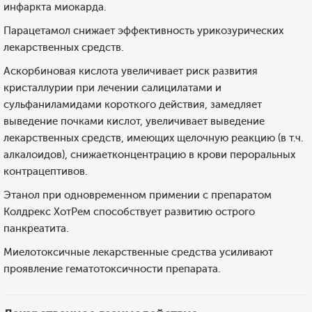
инфаркта миокарда.
Парацетамол снижает эффективность урикозурических
лекарственных средств.
Аскорбиновая кислота увеличивает риск развития
кристаллурии при лечении салицилатами и
сульфаниламидами короткого действия, замедляет
выведение почками кислот, увеличивает выведение
лекарственных средств, имеющих щелочную реакцию (в т.ч.
алкалоидов), снижаетконцентрацию в крови пероральных
контрацептивов.
Этанол при одновременном примении с препаратом
Колдрекс ХотРем способствует развитию острого
панкреатита.
Миелотоксичные лекарственные средства усиливают
проявление гематотоксичности препарата.