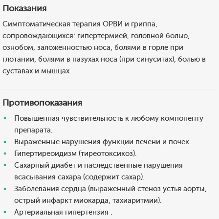
Показания
Симптоматическая терапия ОРВИ и гриппа,
сопровождающихся: гипертермией, головной болью,
ознобом, заложенностью носа, болями в горле при
глотании, болями в пазухах носа (при синуситах), болью в
суставах и мышцах.
Противопоказания
Повышенная чувствительность к любому компоненту
препарата.
Выраженные нарушения функции печени и почек.
Гипертиреоидизм (тиреотоксикоз).
Сахарный диабет и наследственные нарушения
всасывания сахара (содержит сахар).
Заболевания сердца (выраженный стеноз устья аорты,
острый инфаркт миокарда, тахиаритмии).
Артериальная гипертензия .