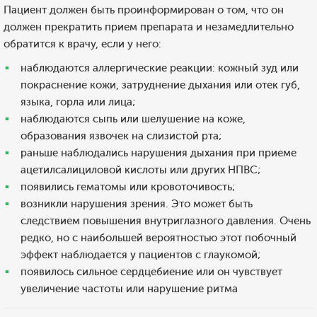
Пациент должен быть проинформирован о том, что он
должен прекратить прием препарата и незамедлительно
обратится к врачу, если у него:
наблюдаются аллергические реакции: кожный зуд или
покраснение кожи, затруднение дыхания или отек губ,
языка, горла или лица;
наблюдаются сыпь или шелушение на коже,
образования язвочек на слизистой рта;
раньше наблюдались нарушения дыхания при приеме
ацетилсалициловой кислоты или других НПВС;
появились гематомы или кровоточивость;
возникли нарушения зрения. Это может быть
следствием повышения внутриглазного давления. Очень
редко, но с наибольшей вероятностью этот побочный
эффект наблюдается у пациентов с глаукомой;
появилось сильное сердцебиение или он чувствует
увеличение частоты или нарушение ритма