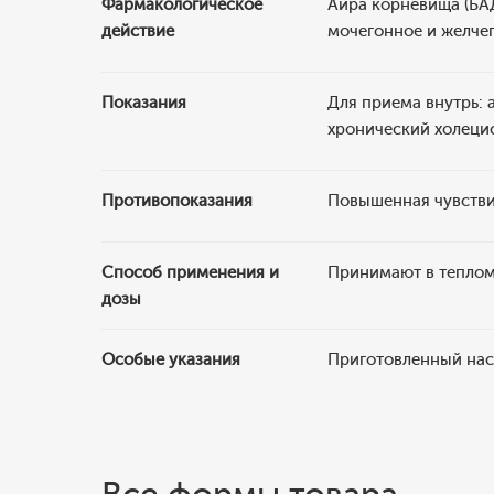
Фармакологическое
Аира корневища (БАД
действие
мочегонное и желчег
Показания
Для приема внутрь: 
хронический холецис
Противопоказания
Повышенная чувстви
Способ применения и
Принимают в теплом 
дозы
Особые указания
Приготовленный наст