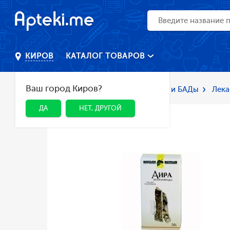
КАТАЛОГ ТОВАРОВ
КИРОВ
Ваш город Киров?
Главная
Каталог
Лекарства и БАДы
Лека
ДА
НЕТ, ДРУГОЙ