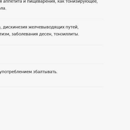
я аппетита и пищеварения, как тонизирующее,
ла.
а, дискинезия желчевыводящих путей,
изм, заболевания десен, тонзиллиты.
 употреблением збалтывать.