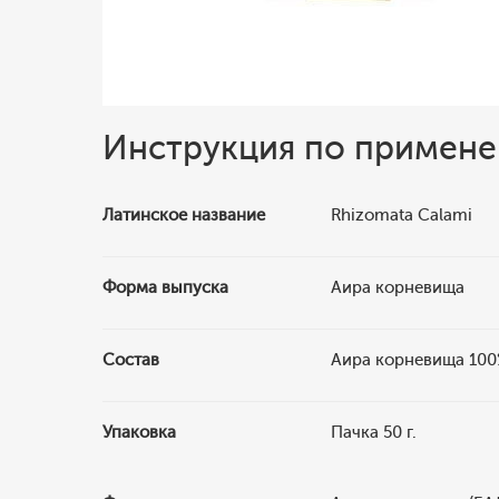
Инструкция по примен
Латинское название
Rhizomata Саlami
Форма выпуска
Аира корневища
Состав
Аира корневища 10
Упаковка
Пачка 50 г.