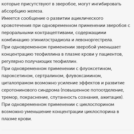
которые присутствуют в зверобое, могут ингибировать
абсорбцию железа.
Имеется сообщение о развитии ациклического
кровотечения при одновременном применении зверобоя с
пероральными контрацептивами, содержащими
комбинацию этинилэстрадиола и левоноргестрела.
При одновременном применении зверобой уменьшает
концентрацию теофиллина в плазме крови у пациентов,
регулярно получающих теофиллин.
При одновременном применении с флуоксетином,
пароксетином, сертралином, флувоксамином,
циталопрамом возможно усиление эффектов и развитие
серотонинового синдрома (повышенное потоотделение,
тремор, покраснение, спутанность сознания, ажитация).
При одновременном применении с циклоспорином
возможно уменьшение концентрации циклоспорина в
плазме крови.