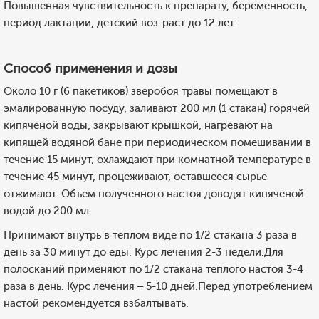
Повышенная чувствительность к препарату, беременность,
период лактации, детский воз-раст до 12 лет.
Способ применения и дозы
Около 10 г (6 пакетиков) зверобоя травы помещают в
эмалированную посуду, заливают 200 мл (1 стакан) горячей
кипяченой воды, закрывают крышкой, нагревают на
кипящей водяной бане при периодическом помешивании в
течение 15 минут, охлаждают при комнатной температуре в
течение 45 минут, процеживают, оставшееся сырье
отжимают. Объем полученного настоя доводят кипяченой
водой до 200 мл.
Принимают внутрь в теплом виде по 1/2 стакана 3 раза в
день за 30 минут до еды. Курс лечения 2-3 недели.Для
полосканий применяют по 1/2 стакана теплого настоя 3-4
раза в день. Курс лечения – 5-10 дней.Перед употреблением
настой рекомендуется взбалтывать.