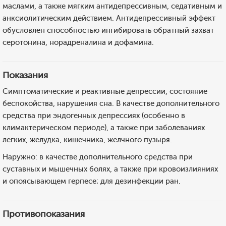
маслами, а также мягким антидепрессивным, седативным и
анксиолитическим действием. Антидепрессивный эффект
обусловлен способностью ингибировать обратный захват
серотонина, норадреналина и дофамина.
Показания
Симптоматические и реактивные депрессии, состояние
беспокойства, нарушения сна. В качестве дополнительного
средства при эндогенных депрессиях (особенно в
климактерическом периоде), а также при заболеваниях
легких, желудка, кишечника, желчного пузыря.
Наружно: в качестве дополнительного средства при
суставных и мышечных болях, а также при кровоизлияниях
и опоясывающем герпесе; для дезинфекции ран.
Противопоказания