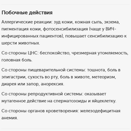
Побочные действия
Аллергические реакции: зуд кожи, кожная сыпь, экзема,
пигментация кожи, фотосенсибилизация (чаще у ВИЧ-
инфицированных пациентов), повышает сенсибилизацию к
шерсти животных.
Со стороны ЦНС: беспокойство, чрезмерная утомляемость,
головная боль.
Со стороны пищеварительной системы: тошнота, боль в
эпигастрии, сухость во рту, боль в животе, метеоризм,
диарея или запор, анорексия.
Со стороны репродуктивной системы: оказывает
мутагенное действие на сперматозоиды и яйцеклетку.
Со стороны органов кроветворения: железодефицитная
анемия.