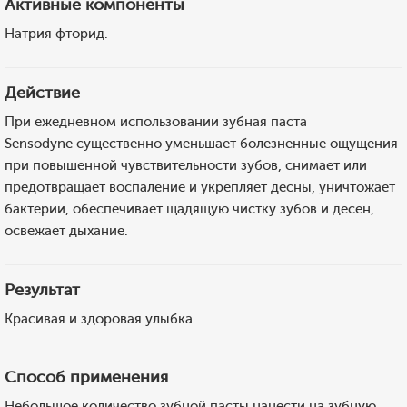
Активные компоненты
Натрия фторид.
Действие
При ежедневном использовании зубная паста
Sensodyne существенно уменьшает болезненные ощущения
при повышенной чувствительности зубов, снимает или
предотвращает воспаление и укрепляет десны, уничтожает
бактерии, обеспечивает щадящую чистку зубов и десен,
освежает дыхание.
Результат
Красивая и здоровая улыбка.
Способ применения
Небольшое количество зубной пасты нанести на зубную