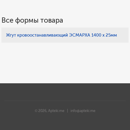
Все формы товара
Жгут кровоостанавливающий ЭСМАРХА 1400 х 25мм
© 2026, Apteki.me |
info@apteki.me