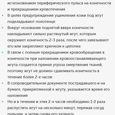
исчезновением периферического пульса на конечности
и прекращением кровотечения
В целях предупреждения ущемления кожи под жгут
подкладывают полотенце
Вокруг основания поднятой вверх конечности
накладывают сильно растянутый жгут, которым
окружают конечность 2-3 раза, после чего завязывают
его или закрепляют крючком к цепочке
В связи с полным прекращением кровообращения в
конечности при наложении кровоостанавливающего
жгута создается прямая угроза омертвения тканей,
поэтому жгут не должен сдавливать конечность в
течение более 2-х часов
В сопроводительном документе пострадавшего и на
бумаге, прикрепленной к жгуту, указывается время его
наложения
Но и в течении и этих 2-х часов необходимо 1-2 раза
распустить жгут на несколько минут, пережав сосуд
пальцем, а затем снова его затянуть