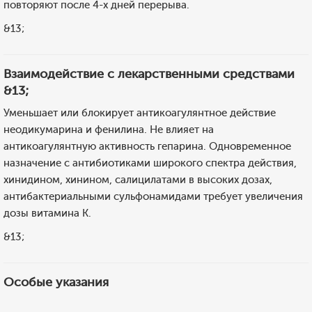
повторяют после 4-х дней перерыва.
&13;
Взаимодействие с лекарственными средствами
&13;
Уменьшает или блокирует антикоагулянтное действие
неодикумарина и фенилина. Не влияет на
антикоагулянтную активность гепарина. Одновременное
назначение с антибиотиками широкого спектра действия,
хинидином, хинином, салицилатами в высоких дозах,
антибактериальными сульфонамидами требует увеличения
дозы витамина К.
&13;
Особые указания