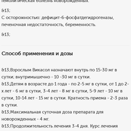
Гемолитическая болезнь новорожденных.
&13;
С осторожностью: дефицит-6-фосфатдегидрогеназы,
печеночная недостаточность, беременность.
&13;
Способ применения и дозы
&13;Взрослым Викасол назначают внутрь по 15-30 мг в
сутки; внутримышечно - 10 -30 мг в сутки.
&13;Детям в возрасте до 1 года - по 2-5 мг в сутки, от 1 до 2-
х лет - 6 мг в сутки, 3-4 лет - 8 мг в сутки, 5-9 лет - 10 мг в
сутки, 10-14 лет - 15 мг в сутки. Кратность приема - 2-3 раза
в сутки.
&13;Максимальная суточная доза препарата для
новорожденных - 4 мг.
&13;Продолжительность лечения 3-4 дня. Курс лечения