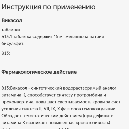
Инструкция по применению
Викасол
таблетки:
&13;1 таблетка содержит 15 мг менадиона натрия
бисульфит.
&13;
Фармакологическое действие
&13;Викасол - синтетический водорастворимый аналог
витамина K, способствует синтезу протромбина и
проконвертина, повышает свертываемость крови за счет
усиления синтеза II, VII, IX, X факторов гемокоагуляции.
Обладает гемостатическим действием (при дефиците
витамина К возникает повышенная кровоточивость).