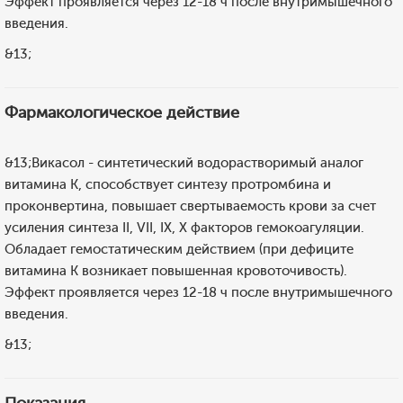
Эффект проявляется через 12-18 ч после внутримышечного
введения.
&13;
Фармакологическое действие
&13;Викасол - синтетический водорастворимый аналог
витамина K, способствует синтезу протромбина и
проконвертина, повышает свертываемость крови за счет
усиления синтеза II, VII, IX, X факторов гемокоагуляции.
Обладает гемостатическим действием (при дефиците
витамина К возникает повышенная кровоточивость).
Эффект проявляется через 12-18 ч после внутримышечного
введения.
&13;