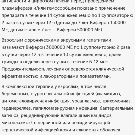
активности и циррозом печени перед проведением
плазмафереза и/или гемосорбции показано применение
препарата в течение 14 суток ежедневно по 1 суппозиторию
2 раза в сутки через 12 ч (детям до 7 лет Виферон 150000
МЕ, детям старше 7 лет – Виферон 500000 МЕ).
Взрослым с хроническими вирусными гепатитами
назначают Виферон 3000000 МЕ по 1 суппозиторию 2 раза
в сутки через 12 ч в течение 10 суток ежедневно, далее
трижды в неделю через сутки в течение 6-12 мес.
Продолжительность лечения определяется клинической
эффективностью и лабораторными показателями.
В комплексной терапии у взрослых, в том числе
беременных, с урогенитальной инфекцией (хламидиоз,
цитомегаловирусная инфекция, уреаплазмоз, трихомониаз,
гарднереллез, папиломавирусная инфекция, бактериальный
вагиноз, рецидивирующий влагалищный кандидоз,
микоплазмоз), с первичной или рецидивирующей
герпетической инфекцией кожи и слизистых оболочек