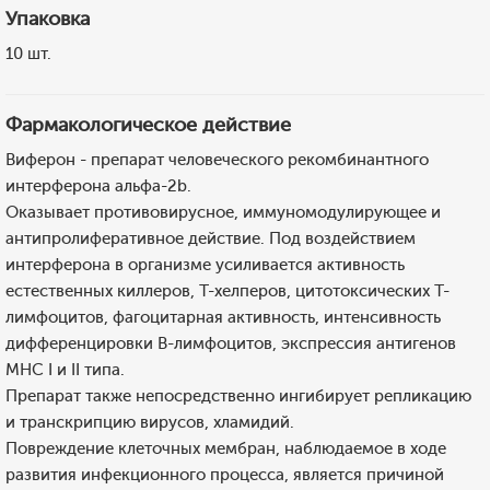
Упаковка
10 шт.
Фармакологическое действие
Виферон - препарат человеческого рекомбинантного
интерферона альфа-2b.
Оказывает противовирусное, иммуномодулирующее и
антипролиферативное действие. Под воздействием
интерферона в организме усиливается активность
естественных киллеров, Т-хелперов, цитотоксических Т-
лимфоцитов, фагоцитарная активность, интенсивность
дифференцировки В-лимфоцитов, экспрессия антигенов
МНС I и II типа.
Препарат также непосредственно ингибирует репликацию
и транскрипцию вирусов, хламидий.
Повреждение клеточных мембран, наблюдаемое в ходе
развития инфекционного процесса, является причиной