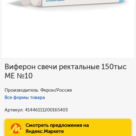
Виферон свечи ректальные 150тыс
МЕ №10
Производитель: Ферон/Россия
Все формы товара
Артикул: 41446111200165403
Смотреть предложения на
Яндекс.Маркете