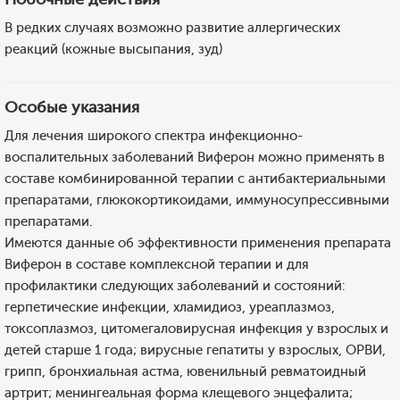
В редких случаях возможно развитие аллергических
реакций (кожные высыпания, зуд)
Особые указания
Для лечения широкого спектра инфекционно-
воспалительных заболеваний Виферон можно применять в
составе комбинированной терапии с антибактериальными
препаратами, глюкокортикоидами, иммуносупрессивными
препаратами.
Имеются данные об эффективности применения препарата
Виферон в составе комплексной терапии и для
профилактики следующих заболеваний и состояний:
герпетические инфекции, хламидиоз, уреаплазмоз,
токсоплазмоз, цитомегаловирусная инфекция у взрослых и
детей старше 1 года; вирусные гепатиты у взрослых, ОРВИ,
грипп, бронхиальная астма, ювенильный ревматоидный
артрит; менингеальная форма клещевого энцефалита;