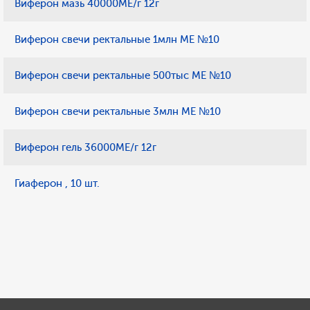
Виферон мазь 40000МЕ/г 12г
Виферон свечи ректальные 1млн МЕ №10
Виферон свечи ректальные 500тыс МЕ №10
Виферон свечи ректальные 3млн МЕ №10
Виферон гель 36000МЕ/г 12г
Гиаферон , 10 шт.