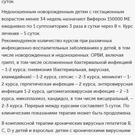
суток.
Недоношенным новорожденным детям с гестационным
возрастом менее 34 недель назначают Виферон 150000 МЕ
ежедневно по 1 суппозиторию 3 раза в сутки через 8 ч. Курс
лечения – 5 суток.
Рекомендуемое количество курсов при различных
инфекционно-воспалительных заболеваниях у детей, в том
числе новорожденных и недоношенных: ОРВИ, включая
грипп, в том числе осложненные бактериальной инфекцией
– 1-2 курса; пневмония (бактериальная, вирусная,
хламидийная) – 1-2 курса, сепсис – 2-3 курса, менингит – 1-
2 курса, герпетическая инфекция – 2 курса, энтеровирусная
инфекция 1-2 курса, цитомегаловирусная инфекция – 2 –3
курса, микоплазмоз, кандидоз, в том числе висцеральный, –
2-3 курса. Перерыв между курсами составляет 5 суток. По
клиническим показаниям терапия может быть продолжена.
В комплексной терапии хронических вирусных гепатитов В,
С, D у детей и взрослых: детям с хроническими вирусными