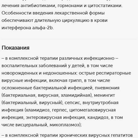
лечения антибиотиками, гормонами и цитостатиками.
Особенности введения лекарственной формы
обеспечивают длительную циркуляцию в крови
интерферона альфа-2b.
Показания
– в комплексной терапии различных инфекционно –
воспалительных заболеваний у детей, в том числе
новорожденных и недоношенных: острые респираторные
вирусные инфекции, включая грипп, в том числе
осложненные бактериальной инфекцией, пневмония
(бактериальная, вирусная, хламидийная), менингит
(бактериальный, вирусный), сепсис, внутриутробная
инфекция (хламидиоз, герпес, цитомегаловирусная
инфекция, энтеровирусная инфекция, кандидоз, в том
числе висцеральный, микоплазмоз);
– в комплексной терапии хронических вирусных гепатитов