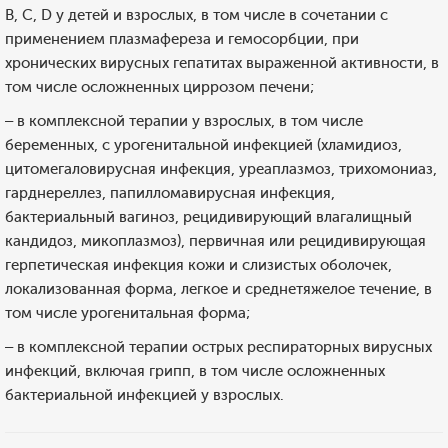
В, С, D у детей и взрослых, в том числе в сочетании с
применением плазмафереза и гемосорбции, при
хронических вирусных гепатитах выраженной активности, в
том числе осложненных циррозом печени;
– в комплексной терапии у взрослых, в том числе
беременных, с урогенитальной инфекцией (хламидиоз,
цитомегаловирусная инфекция, уреаплазмоз, трихомониаз,
гарднереллез, папилломавирусная инфекция,
бактериальный вагиноз, рецидивирующий влагалищный
кандидоз, микоплазмоз), первичная или рецидивирующая
герпетическая инфекция кожи и слизистых оболочек,
локализованная форма, легкое и среднетяжелое течение, в
том числе урогенитальная форма;
– в комплексной терапии острых респираторных вирусных
инфекций, включая грипп, в том числе осложненных
бактериальной инфекцией у взрослых.