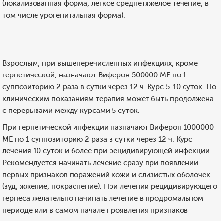
(локализованная форма, легкое среднетяжелое течение, в
том числе урогенитальная форма).
Взрослым, при вышеперечисленных инфекциях, кроме
герпетической, назначают Виферон 500000 МЕ по 1
суппозиторию 2 раза в сутки через 12 ч. Курс 5-10 суток. По
клиническим показаниям терапия может быть продолжена
с перерывами между курсами 5 суток.
При герпетической инфекции назначают Виферон 1000000
МЕ по 1 суппозиторию 2 раза в сутки через 12 ч. Курс
лечения 10 суток и более при рецидивирующей инфекции.
Рекомендуется начинать лечение сразу при появлении
первых признаков поражений кожи и слизистых оболочек
(зуд, жжение, покраснение). При лечении рецидивирующего
герпеса желательно начинать лечение в продромальном
периоде или в самом начале проявления признаков