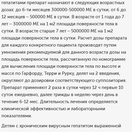
гепатитами препарат назначают в следующих возрастных
дозах: до 6-ти месяцев 300000-500000 МЕ в сутки; от 6 до
12 месяцев – 500000 МЕ в сутки. В возрасте от 1 года до 7
лет – 3000000 МЕ на 1 м2 площади поверхности тела в
сутки. В возрасте старше 7 лет – 5000000 МЕ на 1 м2
площади поверхности тела в сутки. Расчет дозы препарата
для каждого конкретного пациента производят путем
умножения рекомендуемой для данного возраста дозы на
площадь поверхности тела, рассчитанную по номограмме
для вычисления площади поверхности тела по высоте и
массе по Гарфорду, Терри и Рурку, делят на 2 введения,
округляют до дозировки соответствующего суппозитория.
Препарат применяют 2 раза в сутки через 12 ч первые 10
суток ежедневно, далее трижды в неделю через день в
течение 6-12 мес. Длительность лечения определяется
клинической эффективностью и лабораторными
показателями.
Детям с хроническим вирусным гепатитом выраженной