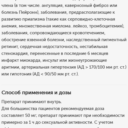
члена (в том числе. ангуляция, кавернозный фиброз или
болезнь Пейронн), заболевания, предрасполагающие к
развитию приапизма (такие как серповидно-клеточная
анемия, множественная миелома. лейкоз, тромбоцитемия),
заболевания, сопровождающиеся кровотечением,
обострение язвенной болезни, наследственный пигментный
ретинит, сердечная недостаточность, нестабильная
стенокардия, перенесенные в последние 6 месяцев
инфаркт миокарда, инсульт или жизнеугрожающие
аритмии, артериальная гипертензия (АД > 170/100 мм рт. ст.)
или гипотония (АД < 90/50 мм рт. ст.).
Способ применения и дозы
Препарат принимают внутрь.
Для большинства пациентов рекомендуемая доза
составляет 50 мг; препарат принимают при необходимости
примерно за 1 ч до сексуальной активности. С учетом