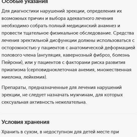
Особые указания
Для диагностики нарушений эрекции, определения их
возможных причин и выбора адекватного лечения
необходимо собрать полный медицинский анамнез и
провести тщательное физикальное обследование. Средства
лечения эректильной дисфункции должны использоваться с
осторожностью у пациентов с анатомической деформацией
полового члена (ангуляция, кавернозный фиброз, болезнь
Пейрони), или у пациентов с факторами риска развития
приапизма (серповидноклеточная анемия, множественная
миелома, лейкемия).
Препараты, предназначенные для лечения нарушений
эрекции, не следует назначать мужчинам, для которых
сексуальная активность нежелательна.
Условия хранения
Хранить в сухом, в недоступном для детей месте при