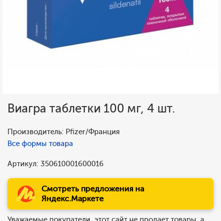
Виагра таблетки 100 мг, 4 шт.
Производитель: Pfizer/Франция
Все формы товара
Артикул: 350610001600016
Смотреть предложения на
Яндекс.Маркете
Уважаемые покупатели, этот сайт не продает товары, а