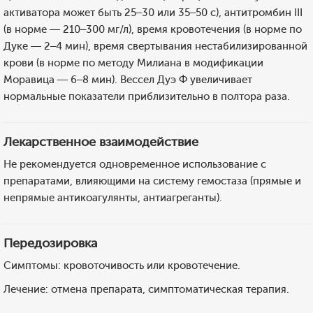
активатора может быть 25–30 или 35–50 с), антитромбин III
(в норме — 210–300 мг/л), время кровотечения (в норме по
Дуке — 2–4 мин), время свертывания нестабилизированной
крови (в норме по методу Милиана в модификации
Моравица — 6–8 мин). Вессел Дуэ Ф увеличивает
нормальные показатели приблизительно в полтора раза.
Лекарственное взаимодействие
Не рекомендуется одновременное использование с
препаратами, влияющими на систему гемостаза (прямые и
непрямые антикоагулянты, антиагреганты).
Передозировка
Симптомы: кровоточивость или кровотечение.
Лечение: отмена препарата, симптоматическая терапия.