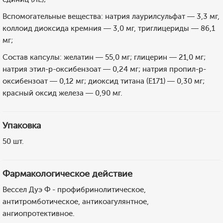
Вспомогательные вещества: натрия лаурилсульфат — 3,3 мг,
коллоид диоксида кремния — 3,0 мг, триглицериды — 86,1
мг;
Состав капсулы: желатин — 55,0 мг; глицерин — 21,0 мг;
натрия этил-р-оксибензоат — 0,24 мг; натрия пропил-р-
оксибензоат — 0,12 мг; диоксид титана (E171) — 0,30 мг;
красный оксид железа — 0,90 мг.
Упаковка
50 шт.
Фармакологическое действие
Вессел Дуэ Ф - профибринолитическое,
антитромботическое, антикоагулянтное,
ангиопротективное.