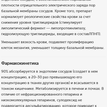
плотности отрицательного электрического заряда пор
базальной мембраны сосудов. Кроме того, препарат
нормализует реологические свойства крови за счет
снижения уровня триглицеридов (стимулирует
липолитический фермент — липопротеинлипазу,
гидролизующую триглицериды, входящие в составЛПНП).
Уменьшает вязкость крови, подавляет пролиферацию
клеток мезангия, уменьшает толщину базальной мембраны.
Фармакокинетика
90% абсорбируется в эндотелии сосудов (создает в нем
концентрацию, в 20–30 раз превышающую его
концентрацию в тканях других органов) и всасывается в
тонком кишечнике. Метаболизируется в печени и почках. В
отличие от нефракционированного гепарина и
низкомолекулярных гепаринов, сулодексид не
подвергается десульфатированию, которое приводит к