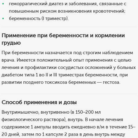
геморрагический диатез и заболевания, связанные с
повышенным риском возникновения кровотечений;
беременность (I триместр).
Применение при беременности и кормлении
грудью
При беременности назначается под строгим наблюдением
врача. Имеется положительный опыт применения с целью
лечения и профилактики сосудистых осложнений у больных
диабетом типа 1 во II и III триместрах беременности, при
развитии позднего токсикоза беременных — гестоза.
Способ применения и дозы
Внутримышечно, внутривенно (в 150–200 мл
физиологического раствора), внутрь. В начале лечения
содержимое 1 ампулы вводить ежедневно в/м в течение 15–
20 дней, затем по 1 капсуле 2 раза в день внутрь между