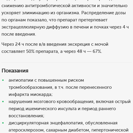
снижению антитромботической активности и значительно
ускоряет элиминацию из организма. Распределение дозы
по органам показало, что препарат претерпевает
экстрацеллюлярную диффузию в печени и почках через 4 ч
после введения.
Через 24 ч после в/в введения экскреция с мочой
составляет 50% препарата, а через 48 ч — 67%.
Показания
ангиопатии с повышенным риском
тромбообразования, в т.ч. после перенесенного
инфаркта миокарда;
нарушения мозгового кровообращения, включая острый
период ишемического инсульта и период раннего
восстановления;
дисциркуляторная энцефалопатия, обусловленная
атеросклерозом, сахарным диабетом, гипертонической