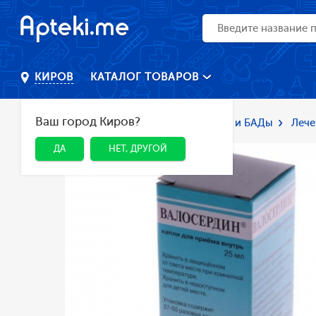
КАТАЛОГ ТОВАРОВ
КИРОВ
Ваш город Киров?
Главная
Каталог
Лекарства и БАДы
Лече
ДА
НЕТ, ДРУГОЙ