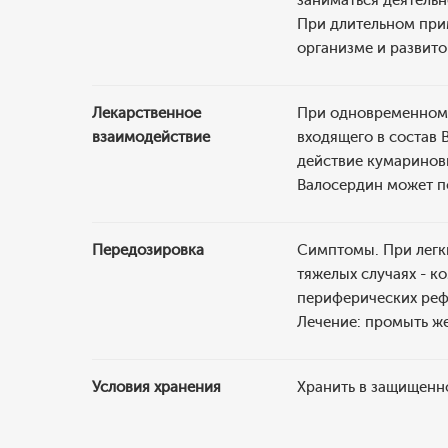
заниматься деятель
При длительном при
организме и развито
Лекарственное
При одновременном 
взаимодействие
входящего в состав 
действие кумаринов
Валосердин может п
Передозировка
Симптомы. При легк
тяжелых случаях - к
периферических реф
Лечение: промыть же
Условия хранения
Хранить в защищенно