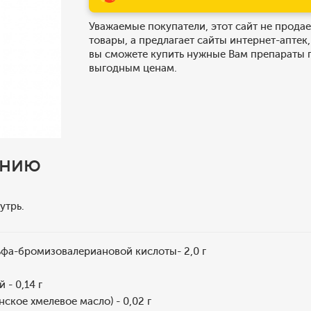
Уважаемые покупатели, этот сайт не продае
товары, а предлагает сайты интернет-аптек,
вы сможете купить нужные Вам препараты 
выгодным ценам.
ению
утрь.
ьфа-бромизовалериановой кислоты- 2,0 г
 - 0,14 г
ское хмелевое масло) - 0,02 г