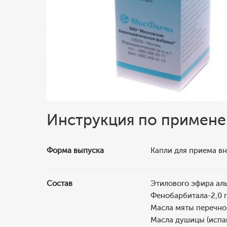
Инструкция по примен
Форма выпуска
Капли для приема вн
Состав
Этилового эфира ал
Фенобарбитала-2,0 г
Масла мяты перечной
Масла душицы (испан