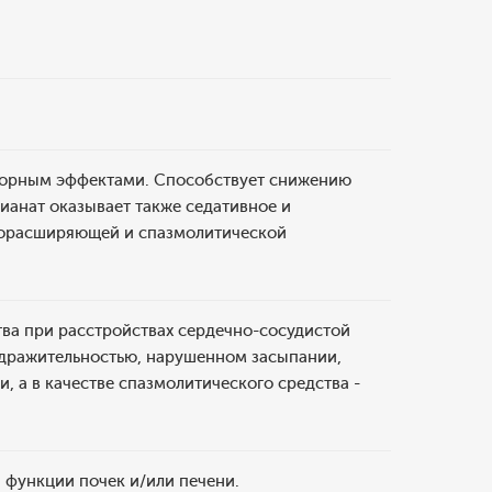
ворным эффектами. Способствует снижению
ианат оказывает также седативное и
дорасширяющей и спазмолитической
ва при расстройствах сердечно-сосудистой
дражительностью, нарушенном засыпании,
 а в качестве спазмолитического средства -
функции почек и/или печени.