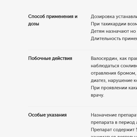
Способ применения и
Дозировка устанавли
дозы
При тахикардии возм
Детям назначают но 
Длительность приме
Побочные действия
Валосердин, как пра
наблюдаться сонлив
отравления бромом, 
диатез, нарушение 
При проявлении как
врачу.
Особые указания
Назначение препара
препарата в период 
Препарат содержит 