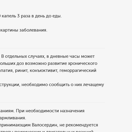
апель 3 раза в день до еды.
 картины заболевания.
В отдельных случаях, в дневные часы может
больших доз возможно развитие хронического
патия, ринит, конъюктивит, геморрагический
нструкции, необходимо сообщить о них лечащему
заниям. При необходимости назначения
кармливания.
, принимающим Валосердин, не рекомендуется