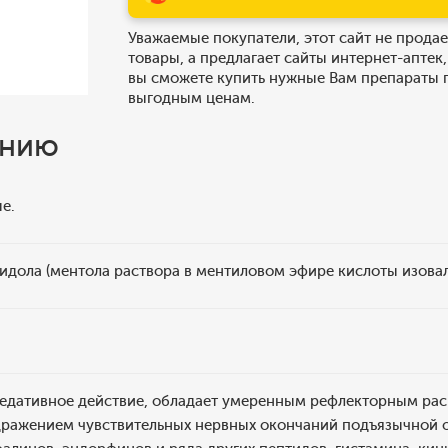
Уважаемые покупатели, этот сайт не продае
товары, а предлагает сайты интернет-аптек,
вы сможете купить нужные Вам препараты 
выгодным ценам.
ению
е.
лидола (ментола раствора в ментиловом эфире кислоты изовал
седативное действие, обладает умеренным рефлекторным р
ражением чувствительных нервных окончаний подъязычной о