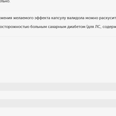
ельно.
ижения желаемого эффекта капсулу валидола можно раскусит
 осторожностью больным сахарным диабетом (для ЛС, содерж