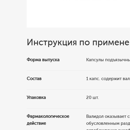
Инструкция по примен
Форма выпуска
Капсулы подъязычны
Состав
1 капс. содержит ва
Упаковка
20 шт.
Фармакологическое
Валидол оказывает 
действие
обусловленным разд