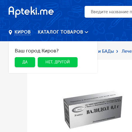
КАТАЛОГ ТОВАРОВ
КИРОВ
Ваш город Киров?
Главная
Каталог
Лекарства и БАДы
Лече
ДА
НЕТ, ДРУГОЙ