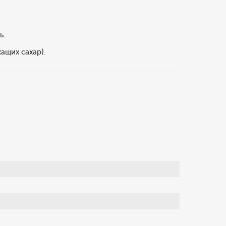
ь.
ащих сахар).