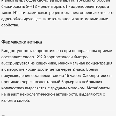
и аналгезирующие свойства препарата. Труксал способен
блокировать 5-НТ2 - рецепторы, α1 - адренорецепторы, а
также Н1 - гистаминовые рецепторы, чем определяются его
адреноблокирующее, гипотензивное и антигистаминные
свойства.
Фармакокинетика
Биодоступность хлорпротиксена при пероральном приеме
составляет около 12%. Хлорпротиксен быстро
абсорбируется из кишечника, максимальная концентрация
в сыворотке крови достигается через 2 часа. Время
полувыведения составляет около 16 часов. Хлорпротиксен
проникает через плацентарный барьер и в небольших
количествах выделяется с грудным молоком. Метаболиты
не имеют нейролептической активности, выделяются с
калом и мочой.