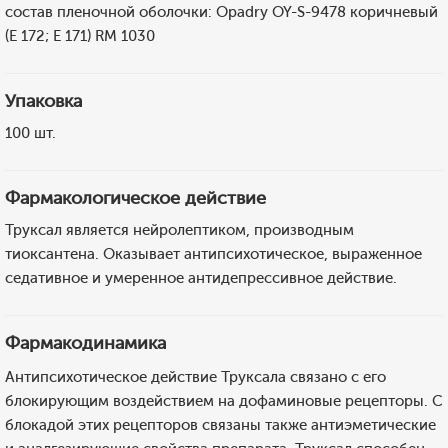
состав пленочной оболочки: Opadry OY-S-9478 коричневый
(E 172; E 171) RM 1030
Упаковка
100 шт.
Фармакологическое действие
Труксал является нейролептиком, производным
тиоксантена. Оказывает антипсихотическое, выраженное
седативное и умеренное антидепрессивное действие.
Фармакодинамика
Антипсихотическое действие Труксала связано с его
блокирующим воздействием на дофаминовые рецепторы. С
блокадой этих рецепторов связаны также антиэметические