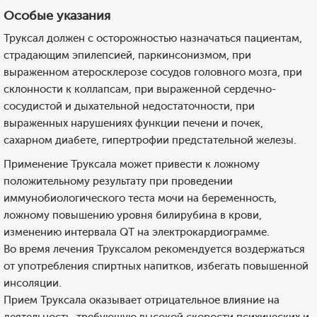
Особые указания
Труксал должен с осторожностью назначаться пациентам,
страдающим эпилепсией, паркинсонизмом, при
выраженном атеросклерозе сосудов головного мозга, при
склонности к коллапсам, при выраженной сердечно-
сосудистой и дыхательной недостаточности, при
выраженных нарушениях функции печени и почек,
сахарном диабете, гипертрофии предстательной железы.
Применение Труксала может привести к ложному
положительному результату при проведении
иммунобиологического теста мочи на беременность,
ложному повышению уровня билирубина в крови,
изменению интервала QT на электрокардиограмме.
Во время лечения Труксалом рекомендуется воздержаться
от употребления спиртных напитков, избегать повышенной
инсоляции.
Прием Труксала оказывает отрицательное влияние на