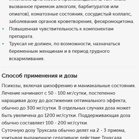
вызванное приемом алкоголя, барбитуратов или
опиатов), коматозные состояния, сосудистый коллапс,
заболевания органов кроветворения, феохромоцитома.
Повышенная чувствительность к компонентам
препарата.
Труксал не должен, по возможности, назначаться
беременным женщинам и в период грудного
вскармливания.
Способ применения и дозы
Психозы, включая шизофрению и маниакальные состояния.
Лечение начинают с 50 - 100 мг/сутки, постепенно
наращивая дозу до достижения оптимального эффекта,
обычно до 300 мг/сутки. В отдельных случаях доза может
быть увеличена до 1200 мг/сутки. Поддерживающая доза
обычно составляет 100 - 200 мг/сутки.
Суточную дозу Труксала обычно делят на 2 - 3 приема,
учитывая выраженное седативное действие Труксала,