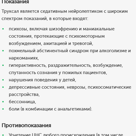
Показания
Труксал является седативным нейролептиком с широким
спектром показаний, в которые входят:
психозы, включая шизофрению и маниакальные
состояния, протекающие с психомоторным
возбуждением, ажитацией и тревогой,
похмельный абстинентный синдром при алкоголизме и
наркоманиях,
гиперактивность, раздражительность, возбуждение,
спутанность сознания у пожилых пациентов,
нарушения поведения у детей,
депрессивные состояния, неврозы, психосоматические
расстройства,
бессонница,
боли (в комбинации с анальгетиками).
Противопоказания
Угнетение ЦНС любого происхождения (в том числе