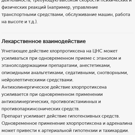
деятельность, требующую высокой скорости психических и
физических реакций (например, управление
транспортными средствами, обслуживание машин, работа
на высоте и т.д.).
Лекарственное взаимодействие
Угнетающее действие хлорпротиксена на ЦНС может
усиливаться при одновременном приеме с этанолом и
этанолсодержащими препаратами, анестетиками,
опиоидными анальгетиками, седативными, снотворными,
нейролептическими средствами.
Антихолинергическое действие хлорпротиксена
усиливается при одновременном применении
антихолинергических, противогистаминных и
противопаркинсонических средств.
Препарат усиливает действие гипотензивных средств.
Одновременное применение хлорпротиксена и адреналина
может привести к артериальной гипотензии и тахикардии.