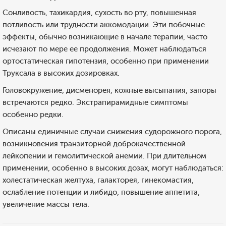
Сонливость, тахикардия, сухость во рту, повышенная
потливость или трудности аккомодации. Эти побочные
эффекты, обычно возникающие в начале терапии, часто
исчезают по мере ее продолжения. Может наблюдаться
ортостатическая гипотензия, особенно при применении
Труксала в высоких дозировках.
Головокружение, дисменорея, кожные высыпания, запоры
встречаются редко. Экстрапирамидные симптомы
особенно редки.
Описаны единичные случаи снижения судорожного порога,
возникновения транзиторной доброкачественной
лейкопении и гемолитической анемии. При длительном
применении, особенно в высоких дозах, могут наблюдаться:
холестатическая желтуха, галакторея, гинекомастия,
ослабление потенции и либидо, повышение аппетита,
увеличение массы тела.