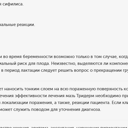
я сифилиса.
нальные реакции.
во время беременности возможно только в том случае, когд
иальный риск для плода. Неизвестно, выделяются ли компон
 в период лактации следует решить вопрос о прекращении гр
т наносить тонким слоем на всю пораженную поверхность ко
спечения эффективности лечения мазь Тридерм необходимо пр
и локализации поражения, а также, реакции пациента. Если к
 может служить поводом для уточнения диагноза.