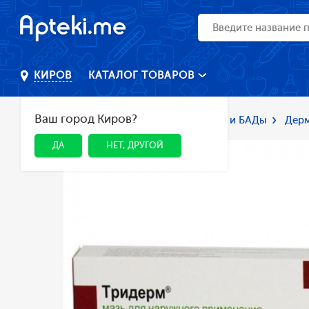
КАТАЛОГ ТОВАРОВ
КИРОВ
Ваш город Киров?
Главная
Каталог
Лекарства и БАДы
Дерм
ДА
НЕТ, ДРУГОЙ