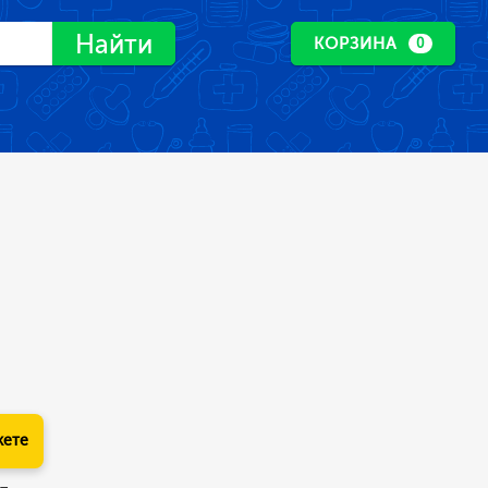
Найти
КОРЗИНА
0
кете