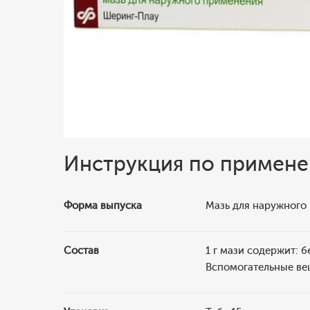
Инструкция по примен
Форма выпуска
Мазь для наружного
Состав
1 г мази содержит: б
Вспомогательные веще