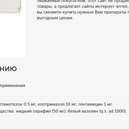
Уважаемые покупатели, этот сайт не продае
товары, а предлагает сайты интернет-аптек,
вы сможете купить нужные Вам препараты 
выгодным ценам.
ению
 применения .
етаметазон 0.5 мг, клотримазол 10 мг, гентамицин 1 мг.
ства: жидкий парафин (50 мг), белый вазелин (q.s. ad 1000).