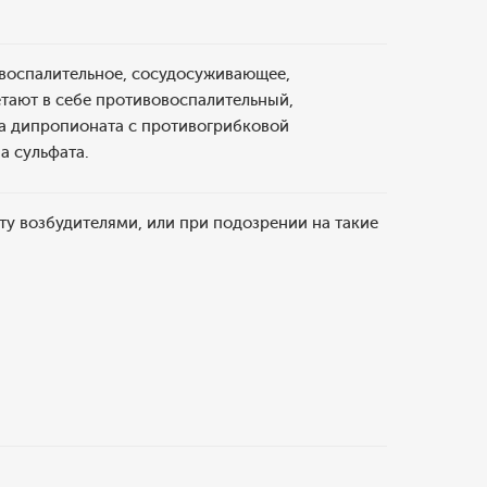
воспалительное, сосудосуживающее,
етают в себе противовоспалительный,
а дипропионата с противогрибковой
а сульфата.
у возбудителями, или при подозрении на такие