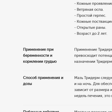
- Кожные проявлени
- Ветряная оспа.
- Простой герпес.
- Кожные поствакци
- Открытые раны.
- Возраст до 2 лет.
Применение при
Применение Тридерм 
беременности и
превосходит потенц
кормлении грудью
назначении Тридерм
Способ применения и
Мазь Тридерм следуе
дозы
и на ночь. Для обе
зависит от размера 
недель печения, это