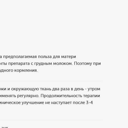
а предполагаемая польза для матери
енты препарата с грудным молоком. Поэтому при
удного кормления.
жи и окружающую ткань два раза в день - утром
именять регулярно. Продолжительность терапии
линическое улучшение не наступает после 3-4