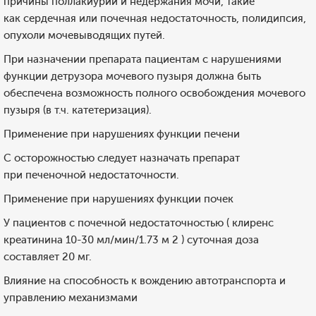
причины поллакиурии и недержания мочи, такие
как сердечная или почечная недостаточность, полидипсия,
опухоли мочевыводящих путей.
При назначении препарата пациентам с нарушениями
функции детрузора мочевого пузыря должна быть
обеспечена возможность полного освобождения мочевого
пузыря (в т.ч. катетеризация).
Применение при нарушениях функции печени
С осторожностью следует назначать препарат
при печеночной недостаточности.
Применение при нарушениях функции почек
У пациентов с почечной недостаточностью ( клиренс
креатинина 10-30 мл/мин/1.73 м 2 ) суточная доза
составляет 20 мг.
Влияние на способность к вождению автотранспорта и
управлению механизмами