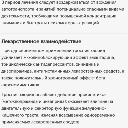
В период лечения следует воздерживаться от вождения
автотранспорта и занятий потенциально опасными видами
деятельности, требующими повышенной концентрации
внимания и быстроты психомоторных реакций.
Лекарственное взаимодействие
При одновременном применении троспия хлорид
усиливает м-холиноблокирующий эффект амантадина,
трициклических антидепрессантов, хинидина и
дизопирамида, антигистаминных лекарственных средств, а
также положительный хронотропный эффект бета-
адреномиметиков.
Троспия хлорид ослабляет действие прокинетиков
(метоклопрамида и цизаприда); оказывает влияние на
двигательную и секреторную функции желудочно-
кишечного тракта, изменяя всасывание одновременно
применяемых лекарственных средств.