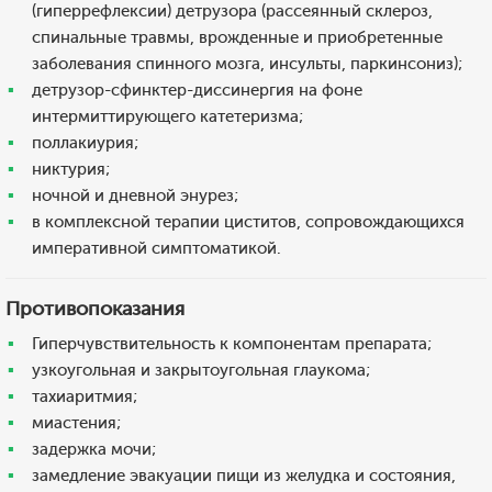
(гиперрефлексии) детрузора (рассеянный склероз,
спинальные травмы, врожденные и приобретенные
заболевания спинного мозга, инсульты, паркинсониз);
детрузор-сфинктер-диссинергия на фоне
интермиттирующего катетеризма;
поллакиурия;
никтурия;
ночной и дневной энурез;
в комплексной терапии циститов, сопровождающихся
императивной симптоматикой.
Противопоказания
Гиперчувствительность к компонентам препарата;
узкоугольная и закрытоугольная глаукома;
тахиаритмия;
миастения;
задержка мочи;
замедление эвакуации пищи из желудка и состояния,