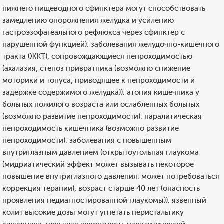
нижнего пищеводного сфинктера могут способствовать
замедлению опорожнения желудка и усилению
гастроэзофагеального рефлюкса через сфинктер с
нарушенной функцией); заболевания желудочно-кишечного
тракта (ЖКТ), сопровождающиеся непроходимостью
(ахалазия, стеноз привратника (возможно снижение
моторики и тонуса, приводящее к непроходимости и
задержке содержимого желудка)); атония кишечника у
больных пожилого возраста или ослабленных больных
(возможно развитие непроходимости); паралитическая
непроходимость кишечника (возможно развитие
непроходимости); заболевания с повышенным
внутриглазным давлением (открытоугольная глаукома
(мидриатический эффект может вызывать некоторое
повышение внутриглазного давления; может потребоваться
коррекция терапии), возраст старше 40 лет (опасность
проявления недиагностированной глаукомы)); язвенный
колит высокие дозы могут угнетать перистальтику