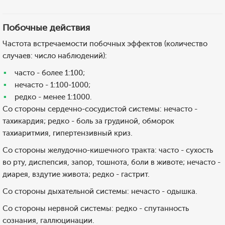
Побочные действия
Частота встречаемости побочных эффектов (количество
случаев: число наблюдений):
часто - более 1:100;
нечасто - 1:100-1000;
редко - менее 1:1000.
Со стороны сердечно-сосудистой системы: нечасто -
тахикардия; редко - боль за грудиной, обморок
тахиаритмия, гипертензивный криз.
Со стороны желудочно-кишечного тракта: часто - сухость
во рту, диспепсия, запор, тошнота, боли в животе; нечасто -
диарея, вздутие живота; редко - гастрит.
Со стороны дыхательной системы: нечасто - одышка.
Со стороны нервной системы: редко - спутанность
сознания, галлюцинации.