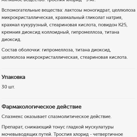
Вспомогательные вещества: лактозы моногидрат, целлюлоза
микрокристаллическая, крахмальный гликолат натрия,
крахмал кукурузный, стеариновая кислота, повидон К25,
кремния диоксид коллоидный, гипромеллоза, титана
диоксид.
Состав оболочки: гипромеллоза, титана диоксид,
целлюлоза микрокристаллическая, стеариновая кислота.
Упаковка
30 шт.
Фармакологическое действие
Спазмекс оказывает спазмолитическое действие.
Препарат, снижающий тонус гладкой мускулатуры
мочевыводящих путей. Троспия хлорид - четвертичное