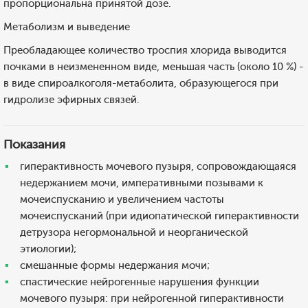
пропорциональна принятой дозе.
Метаболизм и выведение
Преобладающее количество троспия хлорида выводится
почками в неизмененном виде, меньшая часть (около 10 %) -
в виде спироалкоголя-метаболита, образующегося при
гидролизе эфирных связей.
Показания
гиперактивность мочевого пузыря, сопровождающаяся
недержанием мочи, императивными позывами к
мочеиспусканию и увеличением частоты
мочеиспусканий (при идиопатической гиперактивности
детрузора негормональной и неорганической
этиологии);
смешанные формы недержания мочи;
спастические нейрогенные нарушения функции
мочевого пузыря: при нейрогенной гиперактивности