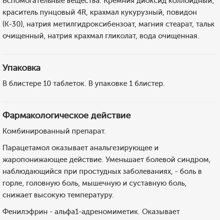
Вспомогательные вещества: Кремния диоксид коллоидный,
краситель пунцовый 4R, крахмал кукурузный, повидон
(К-30), натрия метилгидроксибензоат, магния стеарат, тальк
очищенный, натрия крахмал гликолат, вода очищенная.
Упаковка
В блистере 10 таблеток. В упаковке 1 блистер.
Фармакологическое действие
Комбинированный препарат.
Парацетамол оказывает анальгезирующее и
жаропонижающее действие. Уменьшает болевой синдром,
наблюдающийся при простудных заболеваниях, - боль в
горле, головную боль, мышечную и суставную боль,
снижает высокую температуру.
Фенилэфрин - альфа1-адреномиметик. Оказывает