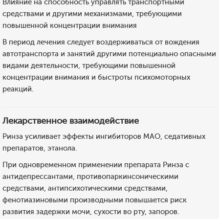
Влияние на способность управлять транспортными
средствами и другими механизмами, требующими
повышенной концентрации внимания
В период лечения следует воздерживаться от вождения
автотранспорта и занятий другими потенциально опасными
видами деятельности, требующими повышенной
концентрации внимания и быстроты психомоторных
реакций.
Лекарственное взаимодействие
Ринза усиливает эффекты ингибиторов МАО, седативных
препаратов, этанола.
При одновременном применении препарата Ринза с
антидепрессантами, противопаркинсоническими
средствами, антипсихотическими средствами,
фенотиазиновыми производными повышается риск
развития задержки мочи, сухости во рту, запоров.