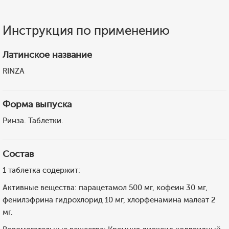
Инструкция по применению
Латинское название
RINZA
Форма выпуска
Ринза. Таблетки.
Состав
1 таблетка содержит:
Активные вещества: парацетамол 500 мг, кофеин 30 мг,
фенилэфрина гидрохлорид 10 мг, хлорфенамина малеат 2
мг.