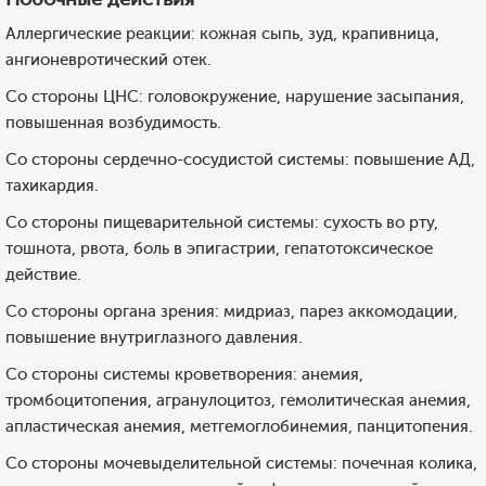
Аллергические реакции: кожная сыпь, зуд, крапивница,
ангионевротический отек.
Со стороны ЦНС: головокружение, нарушение засыпания,
повышенная возбудимость.
Со стороны сердечно-сосудистой системы: повышение АД,
тахикардия.
Со стороны пищеварительной системы: сухость во рту,
тошнота, рвота, боль в эпигастрии, гепатотоксическое
действие.
Со стороны органа зрения: мидриаз, парез аккомодации,
повышение внутриглазного давления.
Со стороны системы кроветворения: анемия,
тромбоцитопения, агранулоцитоз, гемолитическая анемия,
апластическая анемия, метгемоглобинемия, панцитопения.
Со стороны мочевыделительной системы: почечная колика,