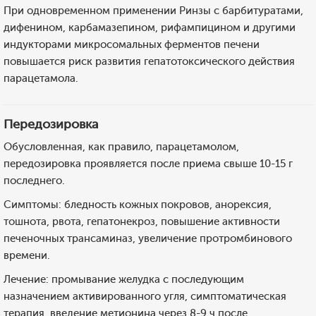
При одновременном применении Ринзы с барбитуратами,
дифенином, карбамазепином, рифампицином и другими
индукторами микросомальных ферментов печени
повышается риск развития гепатотоксического действия
парацетамола.
Передозировка
Обусловленная, как правило, парацетамолом,
передозировка проявляется после приема свыше 10-15 г
последнего.
Симптомы: бледность кожных покровов, анорексия,
тошнота, рвота, гепатонекроз, повышение активности
печеночных трансаминаз, увеличение протромбинового
времени.
Лечение: промывание желудка с последующим
назначением активированного угля, симптоматическая
терапия, введение метионина через 8-9 ч после