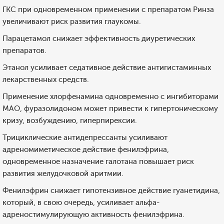
ГКС при одновременном применении с препаратом Ринза
увеличивают риск развития глаукомы.
Парацетамол снижает эффективность диуретических
препаратов.
Этанол усиливает седативное действие антигистаминных
лекарственных средств.
Применение хлорфенамина одновременно с ингибиторами
МАО, фуразолидоном может привести к гипертоническому
кризу, возбуждению, гиперпирексии.
Трициклические антидепрессанты усиливают
адреномиметическое действие фенилэфрина,
одновременное назначение галотана повышает риск
развития желудочковой аритмии.
Фенилэфрин снижает гипотензивное действие гуанетидина,
который, в свою очередь, усиливает альфа-
адреностимулирующую активность фенилэфрина.