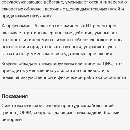
сосудосуживающее действие, уменьшает отек и гиперемию
слизистых оболочек верхних отделов дыхательных путей и
придаточных пазух носа.
Хлорфенамин - блокатор гистаминовых H1-рецепторов,
оказывает противоаллергическое действие, уменьшает
отечность и гиперемию слизистых оболочек полости носа,
носоглотки и придаточных пазух носа, устраняет зуд в
глазах и носу, уменьшает экссудативные проявления.
Кофеин обладает стимулирующим влиянием на ЦНС, что
приводит к уменьшению усталости и сонливости, к
повышению умственной и физической работоспособности.
Показания
Симптоматическое лечение простудных заболеваний,
гриппа , ОРВИ, сопровождающихся лихорадкой, болями,
ринореей.