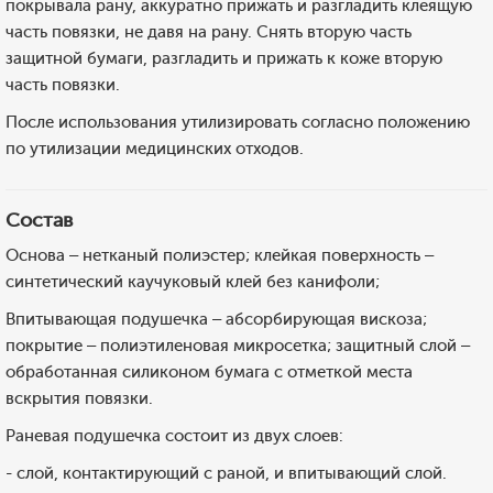
покрывала рану, аккуратно прижать и разгладить клеящую
часть повязки, не давя на рану. Снять вторую часть
защитной бумаги, разгладить и прижать к коже вторую
часть повязки.
После использования утилизировать согласно положению
по утилизации медицинских отходов.
Состав
Основа – нетканый полиэстер; клейкая поверхность –
синтетический каучуковый клей без канифоли;
Впитывающая подушечка – абсорбирующая вискоза;
покрытие – полиэтиленовая микросетка; защитный слой –
обработанная силиконом бумага с отметкой места
вскрытия повязки.
Раневая подушечка состоит из двух слоев:
- cлой, контактирующий с раной, и впитывающий слой.