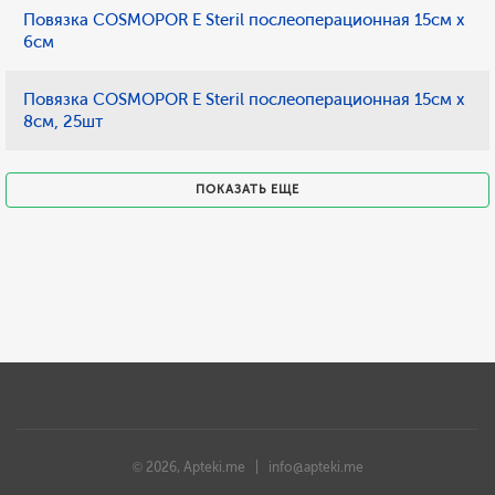
Повязка COSMOPOR E Steril послеоперационная 15см х
6см
Повязка COSMOPOR E Steril послеоперационная 15см х
8см, 25шт
ПОКАЗАТЬ ЕЩЕ
© 2026, Apteki.me |
info@apteki.me