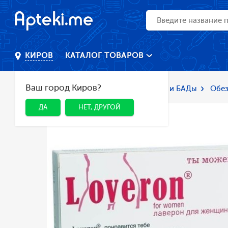
КАТАЛОГ ТОВАРОВ
КИРОВ
Ваш город Киров?
Главная
Каталог
Лекарства и БАДы
Обез
ДА
НЕТ, ДРУГОЙ