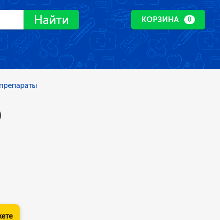
Найти
КОРЗИНА
0
препараты
0
кете