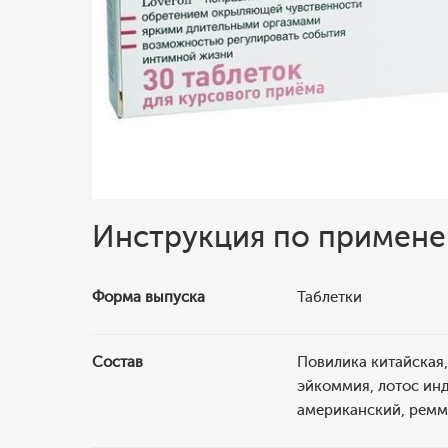
Инструкция по примен
Форма выпуска
Таблетки
Состав
Повилика китайская,
эйкоммия, лотос инд
американский, ремма