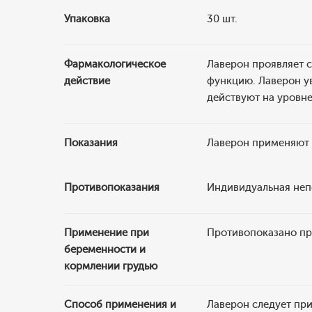
Упаковка
30 шт.
Фармакологическое
Лаверон проявляет с
действие
функцию. Лаверон у
действуют на уровн
Показания
Лаверон применяют 
Противопоказания
Индивидуальная неп
Применение при
Противопоказано пр
беременности и
кормлении грудью
Способ применения и
Лаверон следует прин