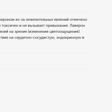
ероном из-за нежелательных явлений отмечено
е токсичен и не вызывает привыкания. Лаверон
яний на зрение (изменения цветоощущения).
ствие на сердечно-сосудистую, эндокринную и