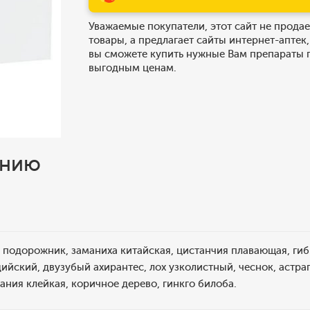
Уважаемые покупатели, этот сайт не продае
товары, а предлагает сайты интернет-аптек,
вы сможете купить нужные Вам препараты 
выгодным ценам.
ению
 подорожник, заманиха китайская, цистанчия плавающая, гиб
ийский, двузубый ахирантес, лох узколистный, чеснок, астраг
ния клейкая, коричное дерево, гинкго билоба.