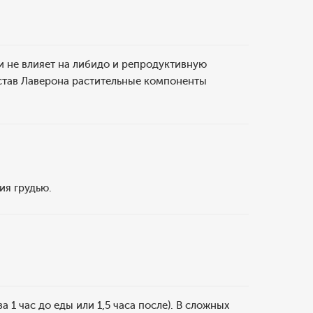
и не влияет на либидо и репродуктивную
остав Лаверона растительные компоненты
ия грудью.
 1 час до еды или 1,5 часа после). В сложных