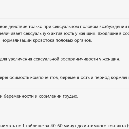
вое действие только при сексуальном половом возбуждении 
величивает сексуальную активность у женщин. Входящие в с
е нормализации кровотока половых органов.
для увеличения сексуальной восприимчивости у женщин.
ереносимость компонентов, беременность и период кормлен
и беременности и кормлении грудью.
имать по 1 таблетке за 40-60 минут до интимного контакта (за