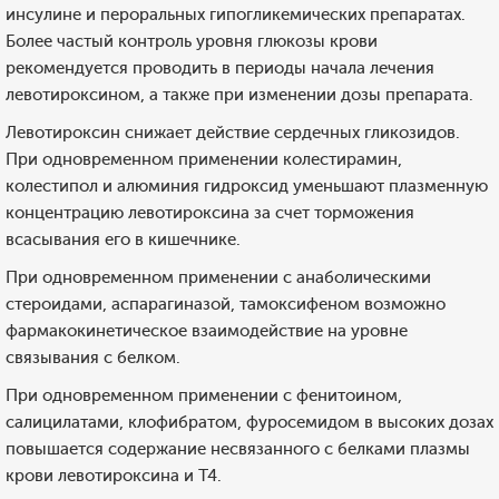
инсулине и пероральных гипогликемических препаратах.
Более частый контроль уровня глюкозы крови
рекомендуется проводить в периоды начала лечения
левотироксином, а также при изменении дозы препарата.
Левотироксин снижает действие сердечных гликозидов.
При одновременном применении колестирамин,
колестипол и алюминия гидроксид уменьшают плазменную
концентрацию левотироксина за счет торможения
всасывания его в кишечнике.
При одновременном применении с анаболическими
стероидами, аспарагиназой, тамоксифеном возможно
фармакокинетическое взаимодействие на уровне
связывания с белком.
При одновременном применении с фенитоином,
салицилатами, клофибратом, фуросемидом в высоких дозах
повышается содержание несвязанного с белками плазмы
крови левотироксина и Т4.