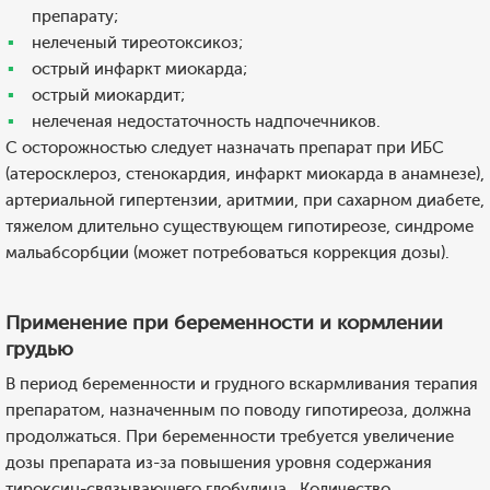
препарату;
нелеченый тиреотоксикоз;
острый инфаркт миокарда;
острый миокардит;
нелеченая недостаточность надпочечников.
С осторожностью следует назначать препарат при ИБС
(атеросклероз, стенокардия, инфаркт миокарда в анамнезе),
артериальной гипертензии, аритмии, при сахарном диабете,
тяжелом длительно существующем гипотиреозе, синдроме
мальабсорбции (может потребоваться коррекция дозы).
Применение при беременности и кормлении
грудью
В период беременности и грудного вскармливания терапия
препаратом, назначенным по поводу гипотиреоза, должна
продолжаться. При беременности требуется увеличение
дозы препарата из-за повышения уровня содержания
тироксин-связывающего глобулина . Количество