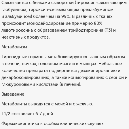
Связывается с белками сыворотки (тироксин-связывающим
глобулином, тироксин-связывающим преальбумином
и альбумином) более чем на 99%. В различных тканях
происходит монодейодирование примерно 80%
левотироксина с образованием трийодтиронина (T3) и
неактивных продуктов.
Метаболизм
Тиреоидные гормоны метаболизируются главным образом
в печени, почках, головном мозге и в мышцах. Небольшое
количество препарата подвергается дезаминированию и
декарбоксилированию, а также конъюгированию с серной и
глюкуроновыми кислотами (в печени).
Выведение
Метаболиты выводятся с мочой и с желчью.
T1/2 составляет 6-7 дней.
Фармакокинетика в особых клинических случаях