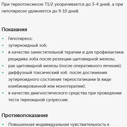
При тиреотоксикозе T1/2 укорачивается до 3-4 дней, а при
гипотиреозе удлиняется до 9-10 дней.
Показания
Гипотиреоз;
эутиреоидный зоб;
в качестве заместительной терапии и для профилактики
рецидива зоба после резекции щитовидной железы;
рак щитовидной железы (после оперативного лечения);
диффузный токсический зоб: после достижения
эутиреоидного состояния тиреостатиками (в виде
комбинированной или монотерапии);
в качестве диагностического средства при проведении
теста тиреоидной супрессии.
Противопоказания
Повышенная индивидуальная чувствительность к