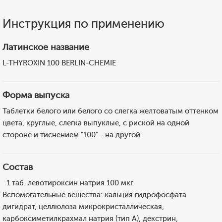
Инструкция по применению
Латинское название
L-THYROXIN 100 BERLIN-CHEMIE
Форма выпуска
Таблетки белого или белого со слегка желтоватым оттенком
цвета, круглые, слегка выпуклые, с риской на одной
стороне и тиснением "100" - на другой.
Состав
1 таб. левотироксин натрия 100 мкг
Вспомогательные вещества: кальция гидрофосфата
дигидрат, целлюлоза микрокристаллическая,
карбоксиметилкрахмал натрия (тип А), декстрин,