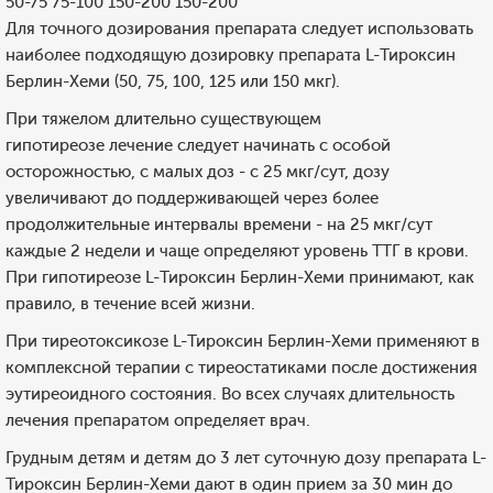
50-75 75-100 150-200 150-200
Для точного дозирования препарата следует использовать
наиболее подходящую дозировку препарата L-Тироксин
Берлин-Хеми (50, 75, 100, 125 или 150 мкг).
При тяжелом длительно существующем
гипотиреозе лечение следует начинать с особой
осторожностью, с малых доз - с 25 мкг/сут, дозу
увеличивают до поддерживающей через более
продолжительные интервалы времени - на 25 мкг/сут
каждые 2 недели и чаще определяют уровень ТТГ в крови.
При гипотиреозе L-Тироксин Берлин-Хеми принимают, как
правило, в течение всей жизни.
При тиреотоксикозе L-Тироксин Берлин-Хеми применяют в
комплексной терапии с тиреостатиками после достижения
эутиреоидного состояния. Во всех случаях длительность
лечения препаратом определяет врач.
Грудным детям и детям до 3 лет суточную дозу препарата L-
Тироксин Берлин-Хеми дают в один прием за 30 мин до