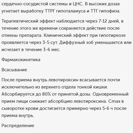
сердечно-сосудистой системы и ЦНС. В высоких дозах
угнетает выработку ТТРГ гипоталамуса и ТТГ гипофиза.
Терапевтический эффект наблюдается через 7-12 дней, в
течение этого же времени сохраняется действие после
отмены препарата. Клинический эффект при гипотиреозе
проявляется через 3-5 сут. Диффузный зоб уменьшается или
исчезает в течение 3-6 мес.
Фармакокинетика
Всасывание
После приема внутрь левотироксин всасывается почти
исключительно из верхнего отдела тонкой кишки.
Абсорбируется до 80% от принятой дозы. Одновременный
прием пищи снижает абсорбцию левотироксина. Cmax в
сыворотке крови достигается примерно через 5-6 ч после
приема внутрь.
Распределение