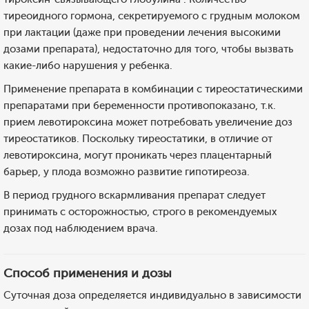
тиреоидного гормона, секретируемого с грудным молоком
при лактации (даже при проведении лечения высокими
дозами препарата), недостаточно для того, чтобы вызвать
какие-либо нарушения у ребенка.
Применение препарата в комбинации с тиреостатическими
препаратами при беременности противопоказано, т.к.
прием левотироксина может потребовать увеличение доз
тиреостатиков. Поскольку тиреостатики, в отличие от
левотироксина, могут проникать через плацентарный
барьер, у плода возможно развитие гипотиреоза.
В период грудного вскармливания препарат следует
принимать с осторожностью, строго в рекомендуемых
дозах под наблюдением врача.
Способ применения и дозы
Суточная доза определяется индивидуально в зависимости