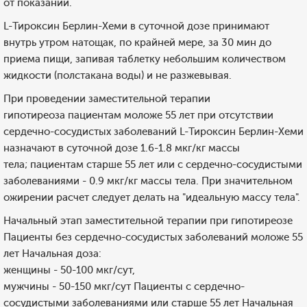
от показаний.
L-Тироксин Берлин-Хеми в суточной дозе принимают
внутрь утром натощак, по крайней мере, за 30 мин до
приема пищи, запивая таблетку небольшим количеством
жидкости (полстакана воды) и не разжевывая.
При проведении заместительной терапии
гипотиреоза пациентам моложе 55 лет при отсутствии
сердечно-сосудистых заболеваний L-Тироксин Берлин-Хеми
назначают в суточной дозе 1.6-1.8 мкг/кг массы
тела; пациентам старше 55 лет или с сердечно-сосудистыми
заболеваниями - 0.9 мкг/кг массы тела. При значительном
ожирении расчет следует делать на "идеальную массу тела".
Начальный этап заместительной терапии при гипотиреозе
Пациенты без сердечно-сосудистых заболеваний моложе 55
лет Начальная доза:
женщины - 50-100 мкг/сут,
мужчины - 50-150 мкг/сут Пациенты с сердечно-
сосудистыми заболеваниями или старше 55 лет Начальная