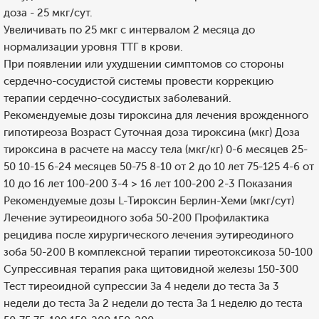
доза - 25 мкг/сут.
Увеличивать по 25 мкг с интервалом 2 месяца до
нормализации уровня ТТГ в крови.
При появлении или ухудшении симптомов со стороны
сердечно-сосудистой системы провести коррекцию
терапии сердечно-сосудистых заболеваний.
Рекомендуемые дозы тироксина для лечения врожденного
гипотиреоза Возраст Суточная доза тироксина (мкг) Доза
тироксина в расчете на массу тела (мкг/кг) 0-6 месяцев 25-
50 10-15 6-24 месяцев 50-75 8-10 от 2 до 10 лет 75-125 4-6 от
10 до 16 лет 100-200 3-4 > 16 лет 100-200 2-3 Показания
Рекомендуемые дозы L-Тироксин Берлин-Хеми (мкг/сут)
Лечение эутиреоидного зоба 50-200 Профилактика
рецидива после хирургического лечения эутиреодиного
зоба 50-200 В комплексной терапии тиреотоксикоза 50-100
Супрессивная терапия рака щитовидной железы 150-300
Тест тиреоидной супрессии За 4 недели до теста За 3
недели до теста За 2 недели до теста За 1 неделю до теста