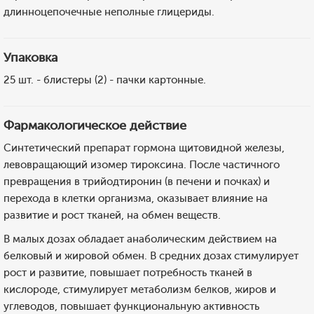
длинноцепочечные неполные глицериды.
Упаковка
25 шт. - блистеры (2) - пачки картонные.
Фармакологическое действие
Синтетический препарат гормона щитовидной железы,
левовращающий изомер тироксина. После частичного
превращения в трийодтиронин (в печени и почках) и
перехода в клетки организма, оказывает влияние на
развитие и рост тканей, на обмен веществ.
В малых дозах обладает анаболическим действием на
белковый и жировой обмен. В средних дозах стимулирует
рост и развитие, повышает потребность тканей в
кислороде, стимулирует метаболизм белков, жиров и
углеводов, повышает функциональную активность