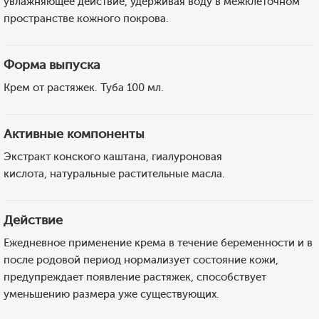
увлажняющее действие, удерживая воду в межклеточном
пространстве кожного покрова.
Форма выпуска
Крем от растяжек. Туба 100 мл.
Активные компоненты
Экстракт конского каштана, гиалуроновая
кислота, натуральные растительные масла.
Действие
Ежедневное применение крема в течение беременности и в
после родовой период нормализует состояние кожи,
предупреждает появление растяжек, способствует
уменьшению размера уже существующих.