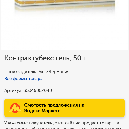
Контрактубекс гель, 50 г
Производитель: Merz/Германия
Все формы товара
Артикул: 35046002040
Смотреть предложения на
Яндекс.Маркете
Уважаемые покупатели, этот сайт не продает товары, а
предлагает сайты интернет-аптек, где вы сможете купить