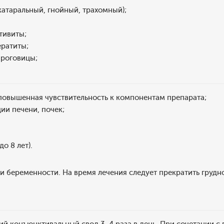
атаральный, гнойный, трахомный);
тивиты;
ератиты;
 роговицы;
повышенная чувствительность к компонентам препарата;
ии печени, почек;
до 8 лет).
 беременности. На время лечения следует прекратить грудн