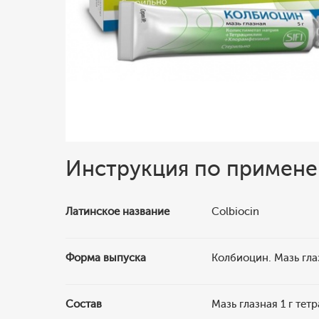
Инструкция по примен
Латинское название
Colbiocin
Форма выпуска
Колбиоцин. Мазь гла
Состав
Мазь глазная 1 г те