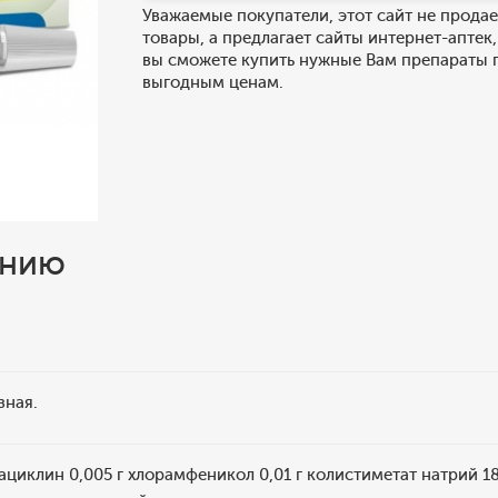
Уважаемые покупатели, этот сайт не продае
товары, а предлагает сайты интернет-аптек,
вы сможете купить нужные Вам препараты 
выгодным ценам.
ению
зная.
трациклин 0,005 г хлорамфеникол 0,01 г колистиметат натрий