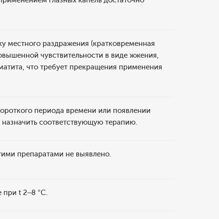
 применением глазных капель достаточно
у местного раздражения (кратковременная
овышенной чувствительности в виде жжения,
рматита, что требует прекращения применения
короткого периода времени или появлении
и назначить соответствующую терапию.
ими препаратами не выявлено.
при t 2–8 °C.