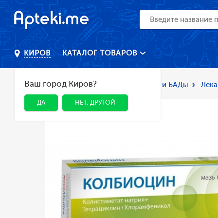
КАТАЛОГ ТОВАРОВ
КИРОВ
Ваш город Киров?
Главная
Каталог
Лекарства и БАДы
Лека
ДА
НЕТ, ДРУГОЙ