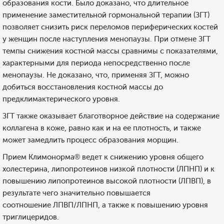
образования кости. Было доказано, что длительное
применение заместительной гормональной терапии (ЗГТ)
позволяет снизить риск переломов периферических костей
у женщин после наступления менопаузы. При отмене ЗГТ
темпы снижения костной массы сравнимы с показателями,
характерными для периода непосредственно после
менопаузы. Не доказано, что, применяя ЗГТ, можно
добиться восстановления костной массы до
предклимактерического уровня.
ЗГТ также оказывает благотворное действие на содержание
коллагена в коже, равно как и на ее плотность, и также
может замедлить процесс образования морщин.
Прием Климонорма® ведет к снижению уровня общего
холестерина, липопротеинов низкой плотности (ЛПНП) и к
повышению липопротеинов высокой плотности (ЛПВП), в
результате чего значительно повышается
соотношение ЛПВП/ЛПНП, а также к повышению уровня
триглицеридов.