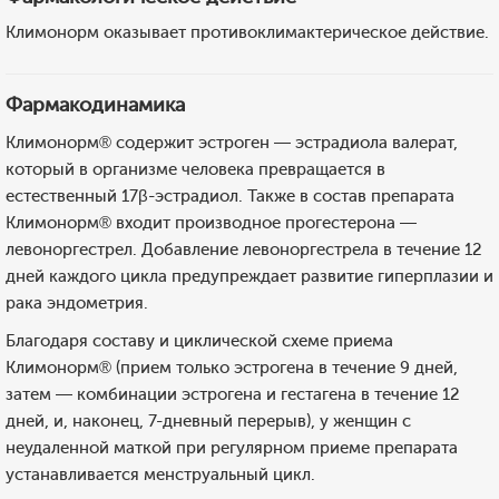
Климонорм оказывает противоклимактерическое действие.
Фармакодинамика
Климонорм® содержит эстроген — эстрадиола валерат,
который в организме человека превращается в
естественный 17β-эстрадиол. Также в состав препарата
Климонорм® входит производное прогестерона —
левоноргестрел. Добавление левоноргестрела в течение 12
дней каждого цикла предупреждает развитие гиперплазии и
рака эндометрия.
Благодаря составу и циклической схеме приема
Климонорм® (прием только эстрогена в течение 9 дней,
затем — комбинации эстрогена и гестагена в течение 12
дней, и, наконец, 7-дневный перерыв), у женщин с
неудаленной маткой при регулярном приеме препарата
устанавливается менструальный цикл.