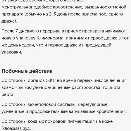
в приеме, во время которого наступает
менструальноподобное кровотечение, вызванное отменой
препарата (обычно на 2-3 день после приема последнего
драже).
После 7-дневного перерыва в приеме препарата начинают
новую упаковку Климонорма, принимая первое драже в тот
же день недели, что и первое драже из предыдущей
упаковки.
Побочные действия
Со стороны органов ЖКТ: во время первых циклов лечения
возможны желудочно-кишечные расстройства, тошнота,
рвота.
Со стороны мочеполовой системы: нерегулярные,
усиленные и продолжительные вагинальные кровотечения.
Со стороны кожных покровов: пигментация на коже
(хлоазма), зуд.