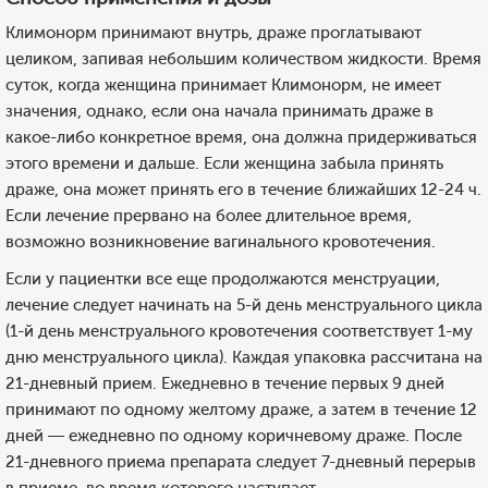
Климонорм принимают внутрь, драже проглатывают
целиком, запивая небольшим количеством жидкости. Время
суток, когда женщина принимает Климонорм, не имеет
значения, однако, если она начала принимать драже в
какое-либо конкретное время, она должна придерживаться
этого времени и дальше. Если женщина забыла принять
драже, она может принять его в течение ближайших 12-24 ч.
Если лечение прервано на более длительное время,
возможно возникновение вагинального кровотечения.
Если у пациентки все еще продолжаются менструации,
лечение следует начинать на 5-й день менструального цикла
(1-й день менструального кровотечения соответствует 1-му
дню менструального цикла). Каждая упаковка рассчитана на
21-дневный прием. Ежедневно в течение первых 9 дней
принимают по одному желтому драже, а затем в течение 12
дней — ежедневно по одному коричневому драже. После
21-дневного приема препарата следует 7-дневный перерыв