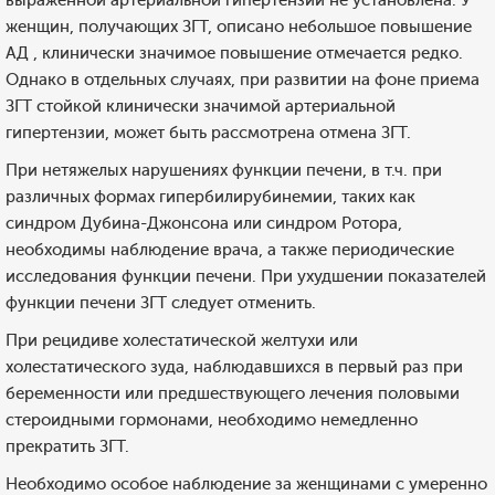
выраженной артериальной гипертензии не установлена. У
женщин, получающих ЗГТ, описано небольшое повышение
АД , клинически значимое повышение отмечается редко.
Однако в отдельных случаях, при развитии на фоне приема
ЗГТ стойкой клинически значимой артериальной
гипертензии, может быть рассмотрена отмена ЗГТ.
При нетяжелых нарушениях функции печени, в т.ч. при
различных формах гипербилирубинемии, таких как
синдром Дубина-Джонсона или синдром Ротора,
необходимы наблюдение врача, а также периодические
исследования функции печени. При ухудшении показателей
функции печени ЗГТ следует отменить.
При рецидиве холестатической желтухи или
холестатического зуда, наблюдавшихся в первый раз при
беременности или предшествующего лечения половыми
стероидными гормонами, необходимо немедленно
прекратить ЗГТ.
Необходимо особое наблюдение за женщинами с умеренно