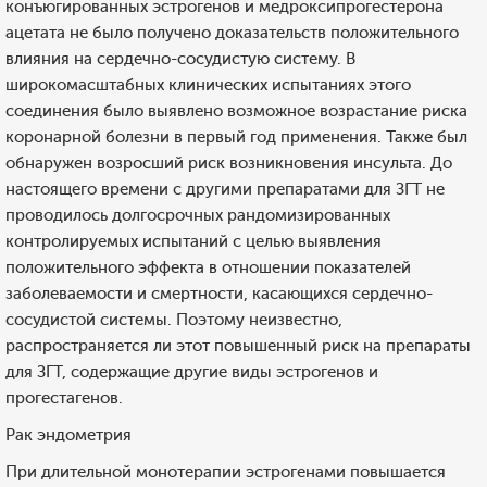
конъюгированных эстрогенов и медроксипрогестерона
ацетата не было получено доказательств положительного
влияния на сердечно-сосудистую систему. В
широкомасштабных клинических испытаниях этого
соединения было выявлено возможное возрастание риска
коронарной болезни в первый год применения. Также был
обнаружен возросший риск возникновения инсульта. До
настоящего времени с другими препаратами для ЗГТ не
проводилось долгосрочных рандомизированных
контролируемых испытаний с целью выявления
положительного эффекта в отношении показателей
заболеваемости и смертности, касающихся сердечно-
сосудистой системы. Поэтому неизвестно,
распространяется ли этот повышенный риск на препараты
для ЗГТ, содержащие другие виды эстрогенов и
прогестагенов.
Рак эндометрия
При длительной монотерапии эстрогенами повышается