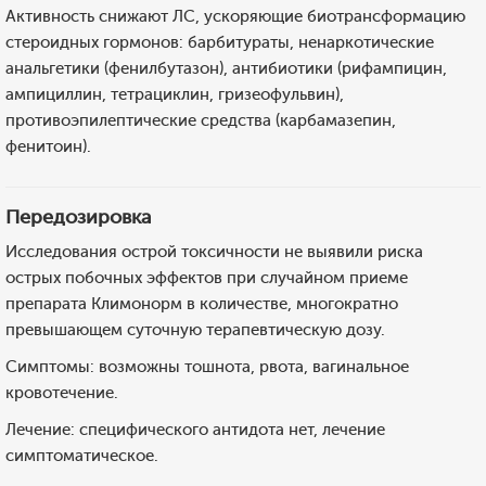
Активность снижают ЛС, ускоряющие биотрансформацию
стероидных гормонов: барбитураты, ненаркотические
анальгетики (фенилбутазон), антибиотики (рифампицин,
ампициллин, тетрациклин, гризеофульвин),
противоэпилептические средства (карбамазепин,
фенитоин).
Передозировка
Исследования острой токсичности не выявили риска
острых побочных эффектов при случайном приеме
препарата Климонорм в количестве, многократно
превышающем суточную терапевтическую дозу.
Симптомы: возможны тошнота, рвота, вагинальное
кровотечение.
Лечение: специфического антидота нет, лечение
симптоматическое.