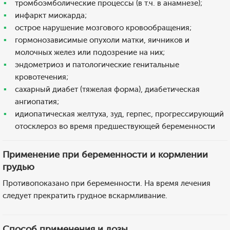
тромбоэмболические процессы (в т.ч. в анамнезе);
инфаркт миокарда;
острое нарушение мозгового кровообращения;
гормонозависимые опухоли матки, яичников и
молочных желез или подозрение на них;
эндометриоз и патологические генитальные
кровотечения;
сахарный диабет (тяжелая форма), диабетическая
ангиопатия;
идиопатическая желтуха, зуд, герпес, прогрессирующий
отосклероз во время предшествующей беременности
Применение при беременности и кормлении
грудью
Противопоказано при беременности. На время лечения
следует прекратить грудное вскармливание.
Способ применения и дозы