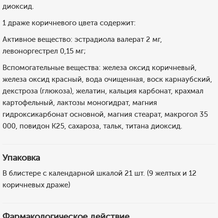
диоксид.
1 драже коричневого цвета содержит:
Активное вещество: эстрадиола валерат 2 мг,
левоноргестрел 0,15 мг;
Вспомогательные вещества: железа оксид коричневый,
железа оксид красный, вода очищенная, воск карнаубский,
декстроза (глюкоза), желатин, кальция карбонат, крахмал
картофельный, лактозы моногидрат, магния
гидроксикарбонат основной, магния стеарат, макрогол 35
000, повидон К25, сахароза, тальк, титана диоксид.
Упаковка
В блистере с календарной шкалой 21 шт. (9 желтых и 12
коричневых драже)
Фармакологическое действие