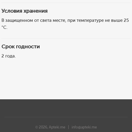
Условия хранения
В защищенном от света месте, при температуре не выше 25
°C.
Срок годности
2 года.
© 2026, Apteki.me |
info@apteki.me