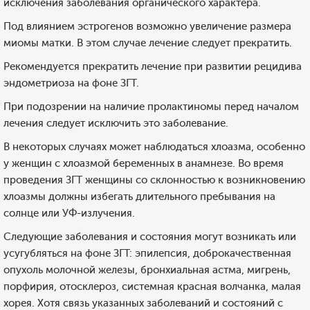
исключения заболевания органического характера.
Под влиянием эстрогенов возможно увеличение размера
миомы матки. В этом случае лечение следует прекратить.
Рекомендуется прекратить лечение при развитии рецидива
эндометриоза на фоне ЗГТ.
При подозрении на наличие пролактиномы перед началом
лечения следует исключить это заболевание.
В некоторых случаях может наблюдаться хлоазма, особенно
у женщин с хлоазмой беременных в анамнезе. Во время
проведения ЗГТ женщины со склонностью к возникновению
хлоазмы должны избегать длительного пребывания на
солнце или УФ-излучения.
Следующие заболевания и состояния могут возникать или
усугубляться на фоне ЗГТ: эпилепсия, доброкачественная
опухоль молочной железы, бронхиальная астма, мигрень,
порфирия, отосклероз, системная красная волчанка, малая
хорея. Хотя связь указанных заболеваний и состояний с