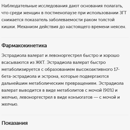
Наблюдательные исследования дают основания полагать,
что среди женщин в постменопаузе при использовании ЗГТ
снижается показатель заболеваемости раком толстой
кишки. Механизм действия до настоящего времени неясен.
Фармакокинетика
Эстрадиола валерат и левоноргестрел быстро и хорошо
всасываются из ЖКТ. Эстрадиола валерат быстро
метаболизируется с образованием высокоактивного 17-
бета-эстрадиола и эстрона, которые подвергаются
дальнейшим метаболическим превращениям. Эстрадиола
валерат выводится в виде метаболитов с мочой (90%) и
желчью, левоноргестрел в виде конъюгатов — с мочой и
желчью.
Показания