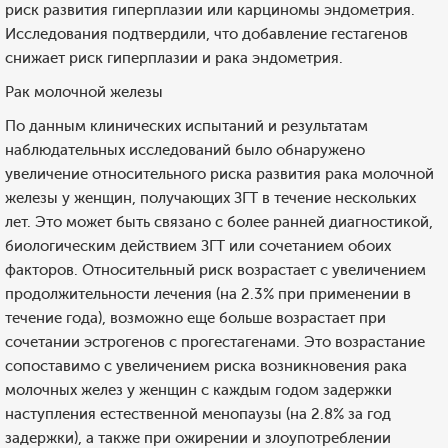
риск развития гиперплазии или карциномы эндометрия.
Исследования подтвердили, что добавление гестагенов
снижает риск гиперплазии и рака эндометрия.
Рак молочной железы
По данным клинических испытаний и результатам
наблюдательных исследований было обнаружено
увеличение относительного риска развития рака молочной
железы у женщин, получающих ЗГТ в течение нескольких
лет. Это может быть связано с более ранней диагностикой,
биологическим действием ЗГТ или сочетанием обоих
факторов. Относительный риск возрастает с увеличением
продолжительности лечения (на 2.3% при применении в
течение года), возможно еще больше возрастает при
сочетании эстрогенов с прогестагенами. Это возрастание
сопоставимо с увеличением риска возникновения рака
молочных желез у женщин с каждым годом задержки
наступления естественной менопаузы (на 2.8% за год
задержки), а также при ожирении и злоупотреблении