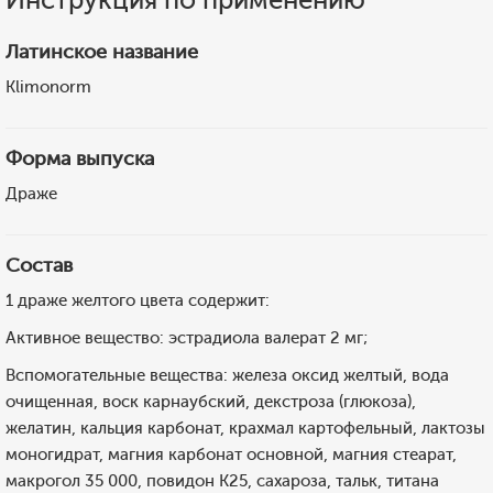
Латинское название
Klimonorm
Форма выпуска
Драже
Состав
1 драже желтого цвета содержит:
Активное вещество: эстрадиола валерат 2 мг;
Вспомогательные вещества: железа оксид желтый, вода
очищенная, воск карнаубский, декстроза (глюкоза),
желатин, кальция карбонат, крахмал картофельный, лактозы
моногидрат, магния карбонат основной, магния стеарат,
макрогол 35 000, повидон K25, сахароза, тальк, титана