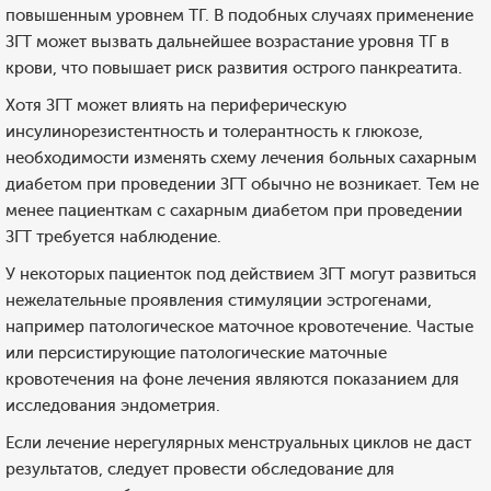
повышенным уровнем ТГ. В подобных случаях применение
ЗГТ может вызвать дальнейшее возрастание уровня ТГ в
крови, что повышает риск развития острого панкреатита.
Хотя ЗГТ может влиять на периферическую
инсулинорезистентность и толерантность к глюкозе,
необходимости изменять схему лечения больных сахарным
диабетом при проведении ЗГТ обычно не возникает. Тем не
менее пациенткам с сахарным диабетом при проведении
ЗГТ требуется наблюдение.
У некоторых пациенток под действием ЗГТ могут развиться
нежелательные проявления стимуляции эстрогенами,
например патологическое маточное кровотечение. Частые
или персистирующие патологические маточные
кровотечения на фоне лечения являются показанием для
исследования эндометрия.
Если лечение нерегулярных менструальных циклов не даст
результатов, следует провести обследование для