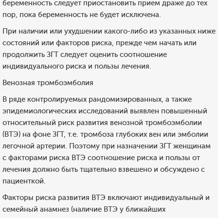
беременность следует приостановить прием драже до тех
пор, пока беременность не будет исключена.
При наличии или ухудшении какого-либо из указанных ниже
состояний или факторов риска, прежде чем начать или
продолжить ЗГТ следует оценить соотношение
индивидуального риска и пользы лечения.
Венозная тромбоэмболия
В ряде контролируемых рандомизированных, а также
эпидемиологических исследований выявлен повышенный
относительный риск развития венозной тромбоэмболии
(ВТЭ) на фоне ЗГТ, т.е. тромбоза глубоких вен или эмболии
легочной артерии. Поэтому при назначении ЗГТ женщинам
с факторами риска ВТЭ соотношение риска и пользы от
лечения должно быть тщательно взвешено и обсуждено с
пациенткой.
Факторы риска развития ВТЭ включают индивидуальный и
семейный анамнез (наличие ВТЭ у ближайших