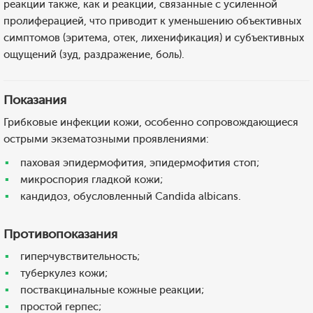
реакции также, как и реакции, связанные с усиленной
пролиферацией, что приводит к уменьшению объективных
симптомов (эритема, отек, лихенификация) и субъективных
ощущений (зуд, раздражение, боль).
Показания
Грибковые инфекции кожи, особенно сопровождающиеся
острыми экзематозными проявлениями:
паховая эпидермофития, эпидермофития стоп;
микроспория гладкой кожи;
кандидоз, обусловленный Candida albicans.
Противопоказания
гиперчувствительность;
туберкулез кожи;
поствакцинальные кожные реакции;
простой герпес;