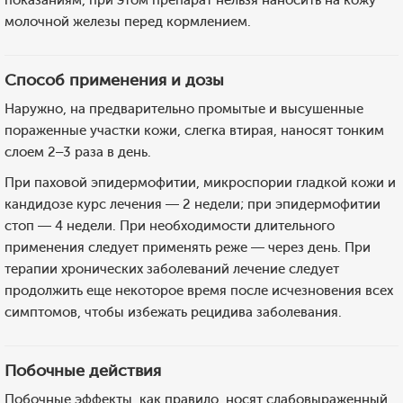
показаниям, при этом препарат нельзя наносить на кожу
молочной железы перед кормлением.
Способ применения и дозы
Наружно, на предварительно промытые и высушенные
пораженные участки кожи, слегка втирая, наносят тонким
слоем 2–3 раза в день.
При паховой эпидермофитии, микроспории гладкой кожи и
кандидозе курс лечения — 2 недели; при эпидермофитии
стоп — 4 недели. При необходимости длительного
применения следует применять реже — через день. При
терапии хронических заболеваний лечение следует
продолжить еще некоторое время после исчезновения всех
симптомов, чтобы избежать рецидива заболевания.
Побочные действия
Побочные эффекты, как правило, носят слабовыраженный