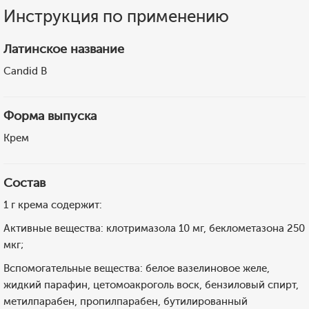
Инструкция по применению
Латинское название
Candid B
Форма выпуска
Крем
Состав
1 г крема содержит:
Активные вещества: клотримазола 10 мг, беклометазона 250
мкг;
Вспомогательные вещества: белое вазелиновое желе,
жидкий парафин, цетомоакроголь воск, бензиловый спирт,
метилпарабен, пропилпарабен, бутилированный