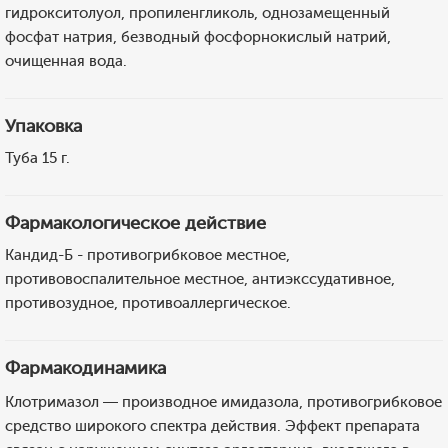
гидрокситолуол, пропиленгликоль, однозамещенный
фосфат натрия, безводный фосфорнокислый натрий,
очищенная вода.
Упаковка
Туба 15 г.
Фармакологическое действие
Кандид-Б - противогрибковое местное,
противовоспалительное местное, антиэкссудативное,
противозудное, противоаллергическое.
Фармакодинамика
Клотримазол — производное имидазола, противогрибковое
средство широкого спектра действия. Эффект препарата