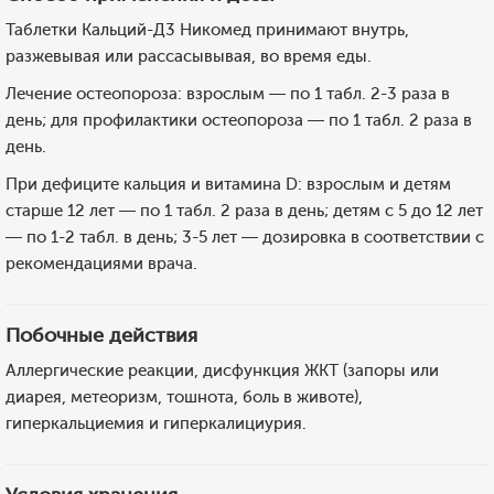
Таблетки Кальций-Д3 Никомед принимают внутрь,
разжевывая или рассасывывая, во время еды.
Лечение остеопороза: взрослым — по 1 табл. 2-3 раза в
день; для профилактики остеопороза — по 1 табл. 2 раза в
день.
При дефиците кальция и витамина D: взрослым и детям
старше 12 лет — по 1 табл. 2 раза в день; детям с 5 до 12 лет
— по 1-2 табл. в день; 3-5 лет — дозировка в соответствии с
рекомендациями врача.
Побочные действия
Аллергические реакции, дисфункция ЖКТ (запоры или
диарея, метеоризм, тошнота, боль в животе),
гиперкальциемия и гиперкалициурия.