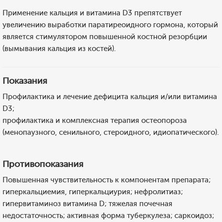
Применение кальция и витамина D3 препятствует
увеличению выработки паратиреоидного гормона, который
является стимулятором повышенной костной резорбции
(вымывания кальция из костей).
Показания
Профилактика и лечение дефицита кальция и/или витамина
D3;
профилактика и комплексная терапия остеопороза
(менопаузного, сенильного, стероидного, идиопатического).
Противопоказания
Повышенная чувствительность к компонентам препарата;
гиперкальциемия, гиперкальциурия; нефролитиаз;
гипервитаминоз витамина D; тяжелая почечная
недостаточность; активная форма туберкулеза; саркоидоз;