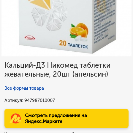
Кальций-Д3 Никомед таблетки
жевательные, 20шт (апельсин)
Все формы товара
Артикул: 947987010007
Смотреть предложения на
Яндекс.Маркете