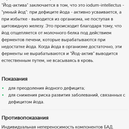
"Йод-актива" заключается в том, что это iodum-intellectus -
"умный йод": при дефиците йода - активно усваивается, а
при избытке - выводится из организма, не поступая в
щитовидную железу. Это происходит благодаря тому, что
йод отщепляется от молочного белка под действием
ферментов печени, которые вырабатываются при
недостатке йода. Когда йода в организме достаточно, эти
ферменты не вырабатываются и "Йод-актив" выводится
естественным путем, не всасываясь в кровь.
Показания
для преодоления йодного дефицита;
для снижения риска развития заболеваний, связанных с
дефицитом йода.
Противопоказания
Индивидуальная непереносимость компонентов БАД.