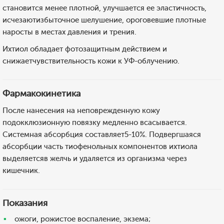
становится менее плотной, улучшается ее эластичность,
исчезаютизбыточное шелушение, ороговевшие плотные
наросты в местах давления и трения.
Ихтиол обладает фотозащитным действием и
снижаетчувствительность кожи к УФ-облучению.
Фармакокинетика
После нанесения на неповрежденную кожу
подокклюзионную повязку медленно всасывается.
Системная абсорбция составляет5-10%. Подвергшаяся
абсорбции часть тиофенольных компонентов ихтиола
выделяетсяв желчь и удаляется из организма через
кишечник.
Показания
ожоги, рожистое воспаление, экзема;