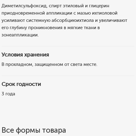
Диметилсульфоксид, спирт этиловый и глицерин
приодновременной аппликации с мазью ихтиоловой
усиливают системную абсорбциюихтиола и увеличивают
его глубину проникновения в мягкие ткани в
зонеаппликации.
Условия хранения
В прохладном, защищенном от света месте.
Срок годности
3 года
Все формы товара