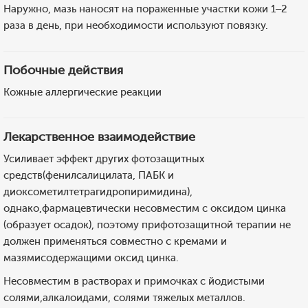
Наружно, мазь наносят на пораженные участки кожи 1–2
раза в день, при необходимости используют повязку.
Побочные действия
Кожные аллергические реакции
Лекарственное взаимодействие
Усиливает эффект других фотозащитных
средств(фенилсалицилата, ПАБК и
диоксометилтетрагидропиримидина),
однако,фармацевтически несовместим с оксидом цинка
(образует осадок), поэтому прифотозащитной терапии не
должен применяться совместно с кремами и
мазямисодержащими оксид цинка.
Несовместим в растворах и примочках с йодистыми
солями,алкалоидами, солями тяжелых металлов.