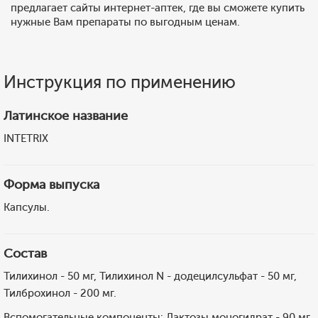
предлагает сайты интернет-аптек, где вы сможете купить
нужные Вам препараты по выгодным ценам.
Инструкция по применению
Латинское название
INTETRIX
Форма выпуска
Капсулы.
Состав
Тилихинол - 50 мг, Тилихинол N - додецилсульфат - 50 мг,
Тилброхинол - 200 мг.
Вспомогательные компоненты: Лактозы моногидрат - 90 мг,