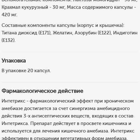
Крахмал кукурузный - 30 мг, Масса содержимого капсулы -
420 мг.
Составные компоненты капсулы (корпус и крышечка):
Титана диоксид (Е171), Желатин, Азорубин (Е122), Индиготин
(Е132).
Упаковка
В упаковке 20 капсул.
Фармакологическое действие
Интетрикс - фармакологический эффект при хроническом
амебиазе достигается за счет синергизма амебицидного
действия 3-х антисептических веществ, входящих в состав
Интетрикса. Препарат действует в просвете кишечника и
используется для лечения кишечного амебиаза. Интетрикс
эффективен в отношении вегетативных форм амебиаза,