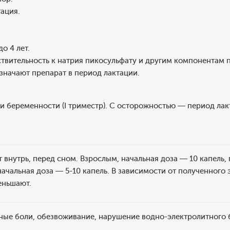
ация.
о 4 лет.
твительность к натрия пикосульфату и другим компонентам 
значают препарат в период лактации.
 беременности (I триместр). С осторожностью — период лак
 внутрь, перед сном. Взрослым, начальная доза — 10 капель, 
начальная доза — 5-10 капель. В зависимости от полученног
еньшают.
ые боли, обезвоживание, нарушение водно-электролитного б