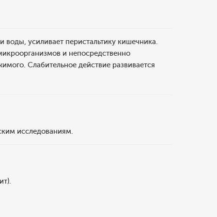
и воды, усиливает перистальтику кишечника.
 микроорганизмов и непосредственно
имого. Слабительное действие развивается
ским исследованиям.
т).