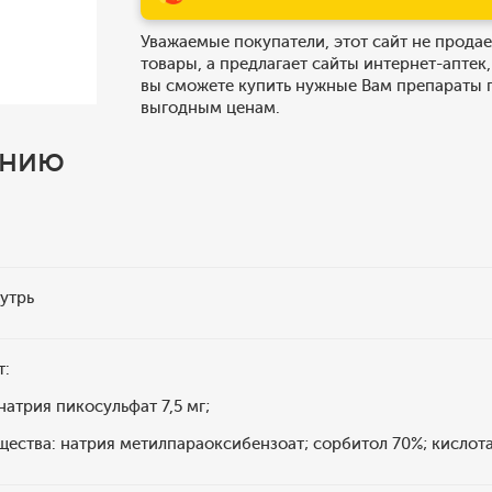
Уважаемые покупатели, этот сайт не продае
товары, а предлагает сайты интернет-аптек,
вы сможете купить нужные Вам препараты 
выгодным ценам.
ению
утрь
т:
натрия пикосульфат 7,5 мг;
ества: натрия метилпараоксибензоат; сорбитол 70%; кислот