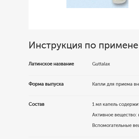
Инструкция по примен
Латинское название
Guttalax
Форма выпуска
Капли для приема вн
Состав
1 мл капель содержи
Активное вещество: 
Вспомогательные вещ