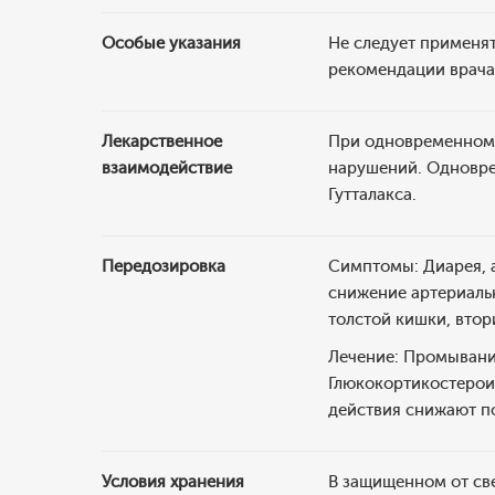
Особые указания
Не следует применят
рекомендации врача
Лекарственное
При одновременном 
взаимодействие
нарушений. Одновре
Гутталакса.
Передозировка
Симптомы: Диарея, а
снижение артериаль
толстой кишки, вто
Лечение: Промывани
Глюкокортикостерои
действия снижают п
Условия хранения
В защищенном от све