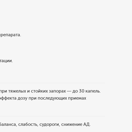
препарата.
тации.
при тяжелых и стойких запорах — до 30 капель.
о эффекта дозу при последующих приемах
аланса, слабость, судороги, снижение АД.