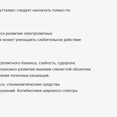
утталакс следует назначать только по
ск развития электролитных
я может уменьшить слабительное действие
олитного баланса, слабость, судороги,
 возможно развитие ишемии слизистой оболочки
ения почечных канальцев.
са, спазмолитические средства.
рушений. Антибиотики широкого спектра