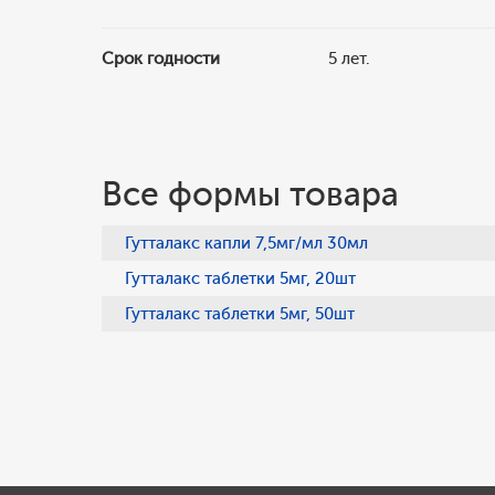
Срок годности
5 лет.
Все формы товара
Гутталакс капли 7,5мг/мл 30мл
Гутталакс таблетки 5мг, 20шт
Гутталакс таблетки 5мг, 50шт