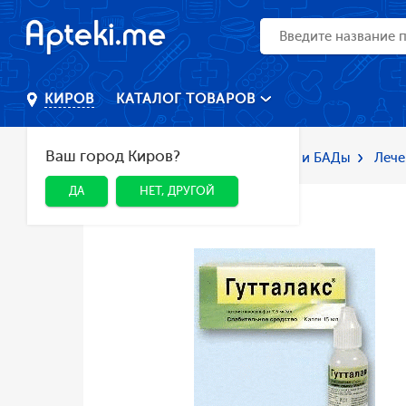
КАТАЛОГ ТОВАРОВ
КИРОВ
Ваш город Киров?
Главная
Каталог
Лекарства и БАДы
Лече
ДА
НЕТ, ДРУГОЙ