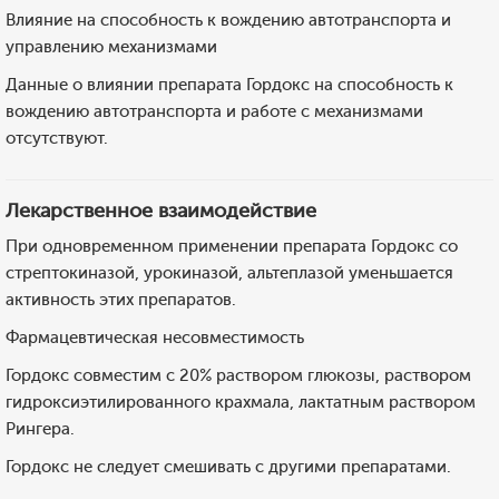
Влияние на способность к вождению автотранспорта и
управлению механизмами
Данные о влиянии препарата Гордокс на способность к
вождению автотранспорта и работе с механизмами
отсутствуют.
Лекарственное взаимодействие
При одновременном применении препарата Гордокс со
стрептокиназой, урокиназой, альтеплазой уменьшается
активность этих препаратов.
Фармацевтическая несовместимость
Гордокс совместим с 20% раствором глюкозы, раствором
гидроксиэтилированного крахмала, лактатным раствором
Рингера.
Гордокс не следует смешивать с другими препаратами.