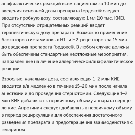
анафилактических реакций всем пациентам за 10 мин до
введения основной дозы препарата Гордокс® следует
вводить пробную дозу, составляющую 1 мл (10 тыс. КИЕ).
При отсутствии отрицательных реакций вводят
терапевтическую дозу препарата. Возможно применение
блокаторов гистаминовых Н1- и Н2-рецепторов за 15 мин
до введения препарата Гордокс®. В любом случае должны
быть обеспечены стандартные неотложные мероприятия,
направленные на лечение аллергической/анафилактической
реакции.
Взрослые: начальная доза, составляющая 1–2 млн КИЕ,
вводится в/в медленно в течение 15–20 мин после начала
анестезии и до проведения стернотомии. Следующие 1–2
млн КИЕ добавляют к первичному объему аппарата сердце-
легкие. Апротинин следует добавлять к первичному объему
в период рециркуляции для обеспечения достаточного
разведения препарата и предотвращения взаимодействия с
гепарином.