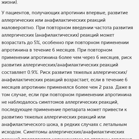
жизни).
У пациентов, получающих апротинин впервые, развитие
аллергических или анафилактических реакций
маловероятно. При повторном введении частота развития
аллергических (анафилактических) реакций может
возрастать до 5%, особенно при повторном применении
апротинина в течение 6 месяцев. При повторном
применении апротинина более чем через 6 месяцев, риск
развития аллергических/анафилактических реакций
составляет 0.9%. Риск развития тяжелых аллергических/
анафилактических реакций возрастает, если в течение 6
месяцев апротинин применялся более чем 2 раза. Даже в
том случае, если при повторном применении апротинина
не наблюдалось симптомов аллергических реакций,
последующее применение препарата может привести к
развитию тяжелых аллергических реакций или
анафилактического шока, в редких случаях с летальным
исходом. Симптомы аллергических/анафилактических