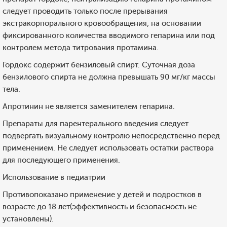
следует проводить только после прерывания
экстракорпорального кровообращения, на основании
фиксированного количества вводимого гепарина или под
контролем метода титрования протамина.
Гордокс содержит бензиловый спирт. Суточная доза
бензилового спирта не должна превышать 90 мг/кг массы
тела.
Апротинин не является заменителем гепарина.
Препараты для парентерального введения следует
подвергать визуальному контролю непосредственно перед
применением. Не следует использовать остатки раствора
для последующего применения.
Использование в педиатрии
Противопоказано применение у детей и подростков в
возрасте до 18 лет(эффективность и безопасность не
установлены).