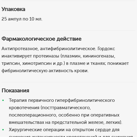
Упаковка
25 ампул по 10 мл.
Фармакологическое действие
Антипротеазное, антифибринолитическое. Гордокс
инактивирует протеиназы (плазмин, кининогеназы,
трипсин, химотрипсин и др.) в плазме и тканях; понижает
фибринолитическую активность крови.
Показания
Терапия первичного гиперфибринолитического
кровотечения (посттравматического,
послеоперационного, особенно при оперативных
вмешательствах на предстательной железе, легких).
Хирургические операции на открытом сердце для