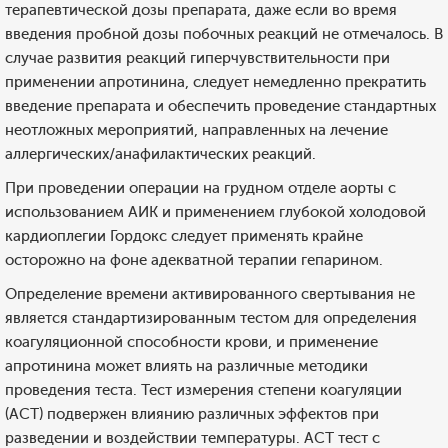
терапевтической дозы препарата, даже если во время
введения пробной дозы побочных реакций не отмечалось. В
случае развития реакций гиперчувствительности при
применении апротинина, следует немедленно прекратить
введение препарата и обеспечить проведение стандартных
неотложных мероприятий, направленных на лечение
аллергических/анафилактических реакций.
При проведении операции на грудном отделе аорты с
использованием АИК и применением глубокой холодовой
кардиоплегии Гордокс следует применять крайне
осторожно на фоне адекватной терапии гепарином.
Определение времени активированного свертывания не
является стандартизированным тестом для определения
коагуляционной способности крови, и применение
апротинина может влиять на различные методики
проведения теста. Тест измерения степени коагуляции
(ACT) подвержен влиянию различных эффектов при
разведении и воздействии температуры. ACT тест с