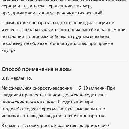
сердца и т.д., а также терапевтических мер,
предпринимаемых для устранения этих реакций.
Применение препарата Гордокс в период лактации не
изучено. Препарат является потенциально безопасным при
попадании в организм ребенка с грудным молоком,
поскольку не обладает биодоступностью при приеме
внутрь.
Способ применения и дозы
В/в, медленно.
Максимальная скорость введения — 5–10 мл/мин. При
введении препарата пациент должен находиться в
положении лежа на спине. Вводить препарат
Гордокс® следует через магистральные вены и не
использовать их для введения других препаратов.
В связи с высоким риском развития аллергических/