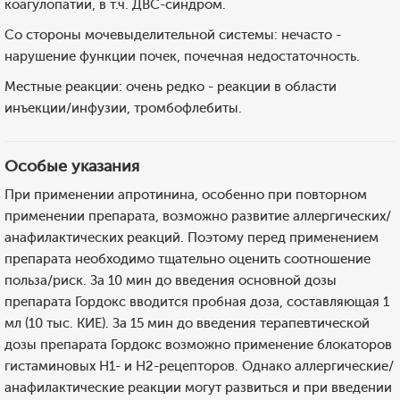
коагулопатии, в т.ч. ДВС-синдром.
Со стороны мочевыделительной системы: нечасто -
нарушение функции почек, почечная недостаточность.
Местные реакции: очень редко - реакции в области
инъекции/инфузии, тромбофлебиты.
Особые указания
При применении апротинина, особенно при повторном
применении препарата, возможно развитие аллергических/
анафилактических реакций. Поэтому перед применением
препарата необходимо тщательно оценить соотношение
польза/риск. За 10 мин до введения основной дозы
препарата Гордокс вводится пробная доза, составляющая 1
мл (10 тыс. КИЕ). За 15 мин до введения терапевтической
дозы препарата Гордокс возможно применение блокаторов
гистаминовых H1- и Н2-рецепторов. Однако аллергические/
анафилактические реакции могут развиться и при введении