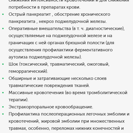
снижения интенсивности кровотечений и для снижения
потребности в препаратах крови.
Острый панкреатит , обострение хронического
панкреатита , некроз поджелудочной железы.
Оперативные вмешательства (в т. ч. диагностические),
осуществляемые на поджелудочной железе и на
граничащих с ней органах брюшной полости (для
осуществления профилактики ферментативного
аутолиза поджелудочной железы).
Шок (токсический, травматический, ожоговый,
геморрагический).
Обширные и затрагивающие несколько слоев
травматические повреждения тканей.
Массивные кровотечения (во время тромболитической
терапии).
Экстракорпоральное кровообращение.
Профилактика послеоперационных легочных эмболии и
кровотечений, жировой эмболии при множественных
травмах, особенно, переломах нижних конечностей и