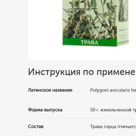
Инструкция по примен
Латинское название
Polygoni avicularis h
Форма выпуска
50 г. измельченной 
Состав
Трава горца птичьего,