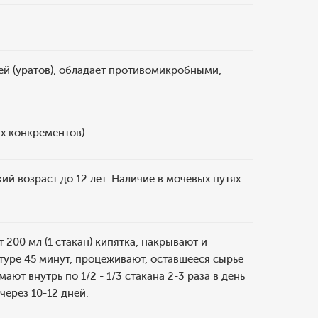
ей (уратов), обладает противомикробными,
х конкрементов).
ий возраст до 12 лет. Наличие в мочевых путях
 200 мл (1 стакан) кипятка, накрывают и
туре 45 минут, процеживают, оставшееся сырье
т внутрь по 1/2 - 1/3 стакана 2-3 раза в день
через 10-12 дней.