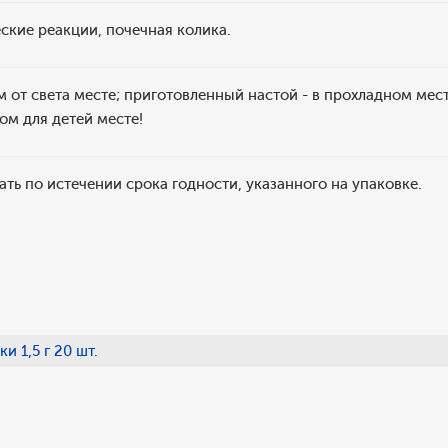
ские реакции, почечная колика.
 от света месте; приготовленный настой - в прохладном месте
ом для детей месте!
ать по истечении срока годности, указанного на упаковке.
и 1,5 г 20 шт.