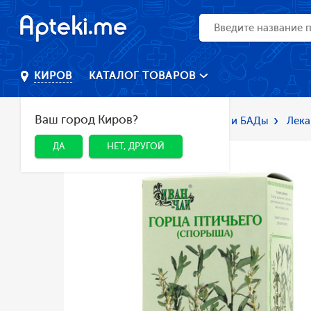
КАТАЛОГ ТОВАРОВ
КИРОВ
Ваш город Киров?
Главная
Каталог
Лекарства и БАДы
Лека
ДА
НЕТ, ДРУГОЙ