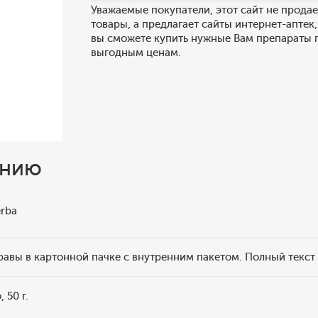
Уважаемые покупатели, этот сайт не продае
товары, а предлагает сайты интернет-аптек,
вы сможете купить нужные Вам препараты 
выгодным ценам.
ению
erba
травы в картонной пачке с внутренним пакетом. Полный текст
 50 г.