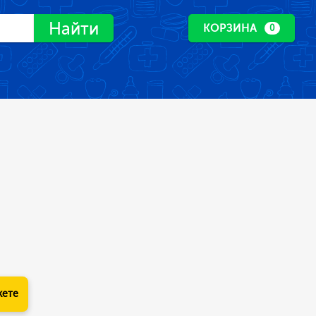
Найти
КОРЗИНА
0
кете