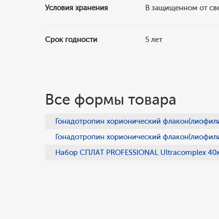
Условия хранения
В защищенном от све
Срок годности
5 лет
Все формы товара
Гонадотропин хорионический флакон(лиофили
Гонадотропин хорионический флакон(лиофилиз
Набор СПЛАТ PROFESSIONAL Ultracomplex 40м