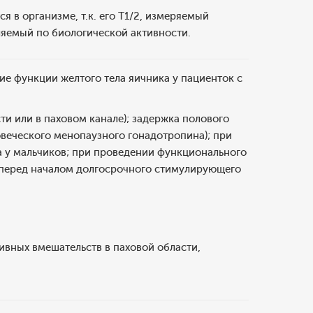
 в организме, т.к. его T1/2, измеряемый
яемый по биологической активности.
е функции желтого тела яичника у пациенток с
ти или в паховом канале); задержка полового
веческого менопаузного гонадотропина); при
 у мальчиков; при проведении функционального
 перед началом долгосрочного стимулирующего
ивных вмешательств в паховой области,