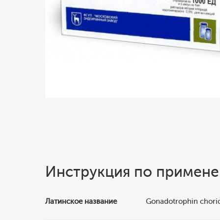
Инструкция по примен
Латинское название
Gonadotrophin chori