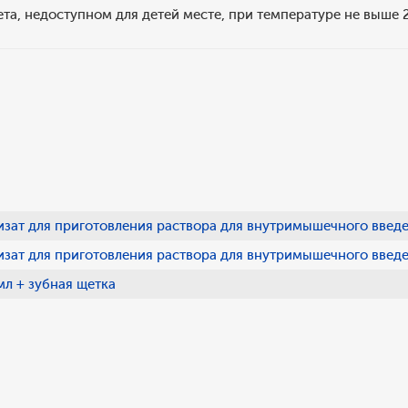
та, недоступном для детей месте, при температуре не выше 
зат для приготовления раствора для внутримышечного введен
ат для приготовления раствора для внутримышечного введен
л + зубная щетка