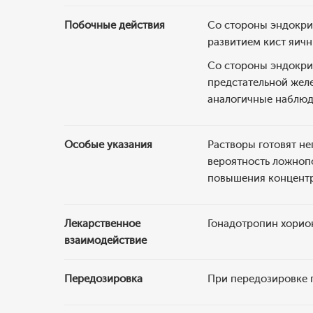
Побочные действия
Со стороны эндокри
развитием кист яичн
Со стороны эндокри
предстательной желе
аналогичные наблюд
Особые указания
Растворы готовят не
вероятность ложноп
повышения концентр
Лекарственное
Гонадотропин хорио
взаимодействие
Передозировка
При передозировке 