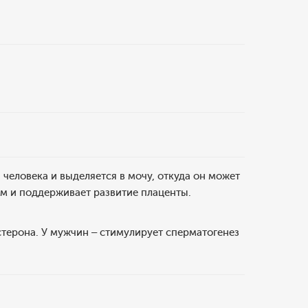
человека и выделяется в мочу, откуда он может
м и поддерживает развитие плаценты.
стерона. У мужчин – стимулирует сперматогенез