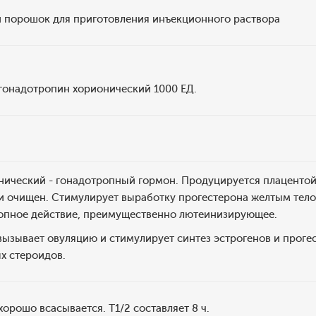
порошок для приготовления инъекционного раствора
 гонадотропин хорионический 1000 ЕД.
ический - гонадотропный гормон. Продуцируется плацентой 
 и очищен. Стимулирует выработку прогестерона желтым тело
опное действие, преимущественно лютеинизирующее.
ызывает овуляцию и стимулирует синтез эстрогенов и проге
х стероидов.
хорошо всасывается. T1/2 составляет 8 ч.