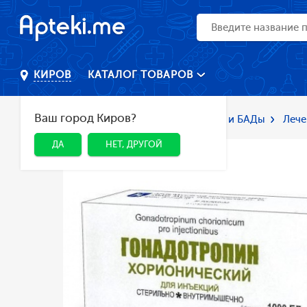
КАТАЛОГ ТОВАРОВ
КИРОВ
Ваш город Киров?
Главная
Каталог
Лекарства и БАДы
Лече
ДА
НЕТ, ДРУГОЙ