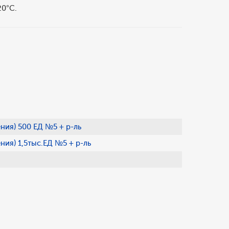
20°C.
ия) 500 ЕД №5 + р-ль
ия) 1,5тыс.ЕД №5 + р-ль