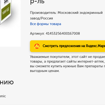
р-ль
Производитель: Московский эндокринный
завод/Россия
Все формы товара
Артикул: 41453256400167008
Смотреть предложения на Яндекс.Мар
Уважаемые покупатели, этот сайт не продае
товары, а предлагает сайты интернет-аптек,
вы сможете купить нужные Вам препараты 
выгодным ценам.
ению
onic