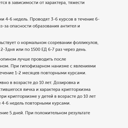
ся в зависимости от характера, тяжести
 4-6 недель. Проводят 3-6 курсов в течение 6-
з-за опасности образования антител и
льствует о нормальном созревании фолликулов,
2-3дня или по 1500 ЕД 6-7 раз через день.
ропином лучше проводить после
ном. При гипофизарном нанизме с явлениями
течение 1-2 месяцев повторными курсами.
но в возрасте до 10 лет. Дозировка и
стившегося яичка и характера крипторхизма
ри крипторхизме у детей в возрасте до 10 лет
ие 4-6 недель повторными курсами.
ение 5 дней. При положительном результате