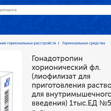
ние гормональных расстройств
Гормональные средства
Гонадотропин
хорионический фл.
(лиофилизат для
приготовления раств
для внутримышечног
введения) 1тыс.ЕД №5