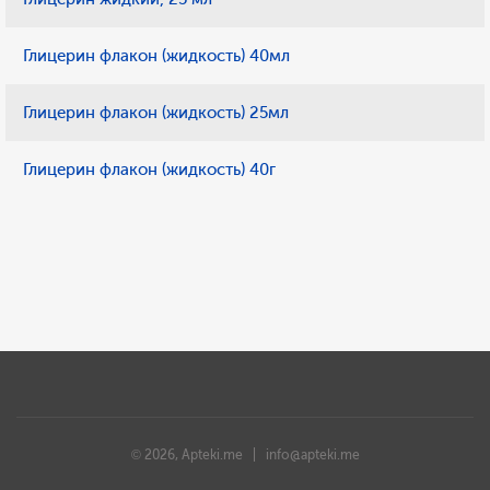
Глицерин флакон (жидкость) 40мл
Глицерин флакон (жидкость) 25мл
Глицерин флакон (жидкость) 40г
© 2026, Apteki.me |
info@apteki.me