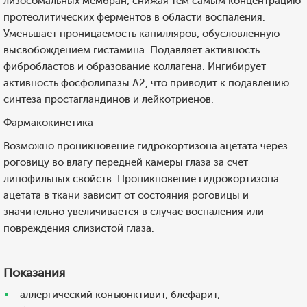
лизосомальных мембран, снижая тем самым концентрацию
протеолитических ферментов в области воспаления.
Уменьшает проницаемость капилляров, обусловленную
высвобождением гистамина. Подавляет активность
фибробластов и образование коллагена. Ингибирует
активность фосфолипазы А2, что приводит к подавлению
синтеза простагландинов и лейкотриенов.
Фармакокинетика
Возможно проникновение гидрокортизона ацетата через
роговицу во влагу передней камеры глаза за счет
липофильных свойств. Проникновение гидрокортизона
ацетата в ткани зависит от состояния роговицы и
значительно увеличивается в случае воспаления или
повреждения слизистой глаза.
Показания
аллергический конъюнктивит, блефарит,