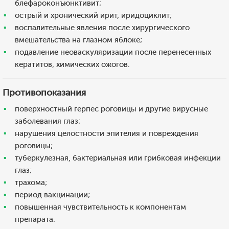
блефароконъюнктивит;
острый и хронический ирит, иридоциклит;
воспалительные явления после хирургического
вмешательства на глазном яблоке;
подавление неоваскуляризации после перенесенных
кератитов, химических ожогов.
Противопоказания
поверхностный герпес роговицы и другие вирусные
заболевания глаз;
нарушения целостности эпителия и повреждения
роговицы;
туберкулезная, бактериальная или грибковая инфекции
глаз;
трахома;
период вакцинации;
повышенная чувствительность к компонентам
препарата.