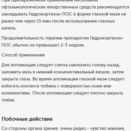
При одновременном применении нескольких
офтальмологических лекарственных средств рекомендуется
закладывать Гидрокортизон-ПОС в форме глазной мази не
ранее чем через 15 мин после использования глазных
капель.
Продолжительность терапии препаратом Гидрокортизон-
ПОС обычно не превышает 2-3 недели.
Способ применения
Для аппликации следует слегка наклонить голову назад,
заложить мазь в нижний конъюнктивальный мешок, затем
закрыть глаза. Во время аппликации глазной мази следует
избегать контакта тюбика с поверхностью кожи или
конъюнктивы. После аппликации следует плотно закрыть
тюбик.
Побочные действия
Со стороны органа зрения: очень редко - чувство жжения,