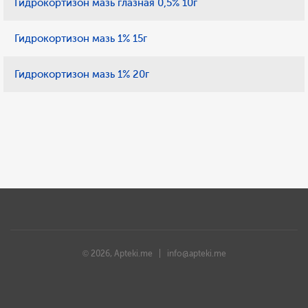
Гидрокортизон мазь глазная 0,5% 10г
Гидрокортизон мазь 1% 15г
Гидрокортизон мазь 1% 20г
© 2026, Apteki.me |
info@apteki.me