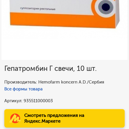
Гепатромбин Г свечи, 10 шт.
Производитель: Hemofarm koncern A.D./Сербия
Все формы товара
Артикул: 935511000003
Смотреть предложения на
Яндекс.Маркете