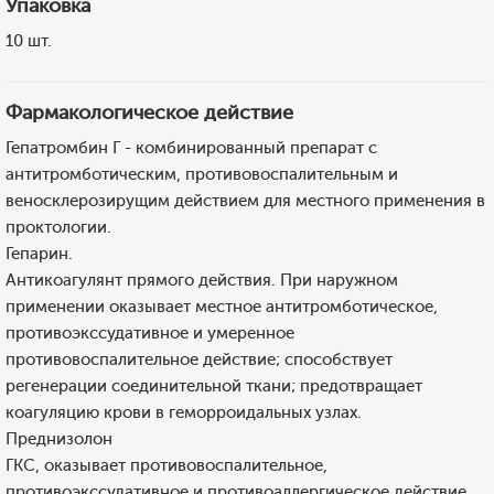
Упаковка
10 шт.
Фармакологическое действие
Гепатромбин Г - комбинированный препарат с
антитромботическим, противовоспалительным и
веносклерозирущим действием для местного применения в
проктологии.
Гепарин.
Антикоагулянт прямого действия. При наружном
применении оказывает местное антитромботическое,
противоэкссудативное и умеренное
противовоспалительное действие; способствует
регенерации соединительной ткани; предотвращает
коагуляцию крови в геморроидальных узлах.
Преднизолон
ГКС, оказывает противовоспалительное,
противоэкссудативное и противоаллергическое действие,