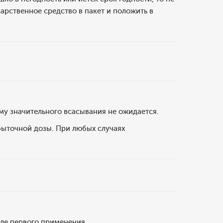
арственное средство в пакет и положить в
му значительного всасывания не ожидается.
быточной дозы. При любых случаях
сле первого применения.