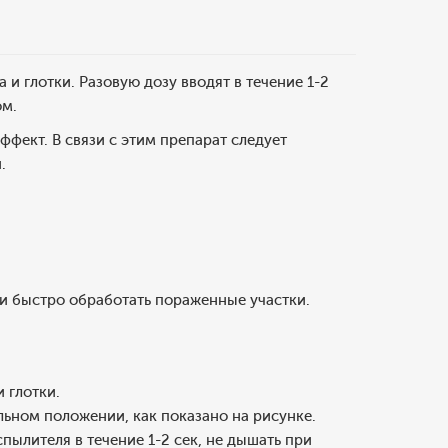
 и глотки. Разовую дозу вводят в течение 1-2
ом.
ффект. В связи с этим препарат следует
.
 и быстро обработать пораженные участки.
 глотки.
льном положении, как показано на рисунке.
пылителя в течение 1-2 сек, не дышать при