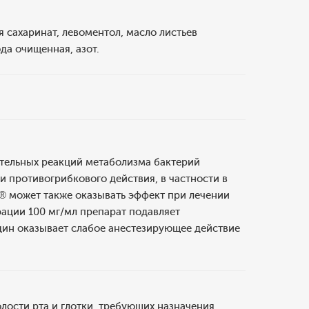
 сахаринат, левоментол, масло листьев
да очищенная, азот.
тельных реакций метаболизма бактерий
и противогрибкового действия, в частности в
® может также оказывать эффект при лечении
рации 100 мг/мл препарат подавляет
дин оказывает слабое анестезирующее действие
ости рта и глотки, требующих назначения