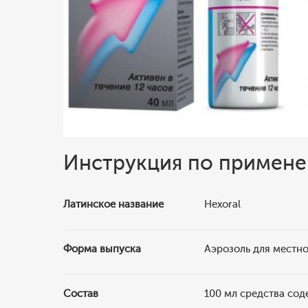
Инструкция по примен
Латинское название
Hexoral
Форма выпуска
Аэрозоль для местн
Состав
100 мл средства сод