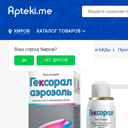
КАТАЛОГ ТОВАРОВ
КИРОВ
Ваш город Киров?
Главная
Каталог
Лекарства и БАДы
Прос
ДА
НЕТ, ДРУГОЙ