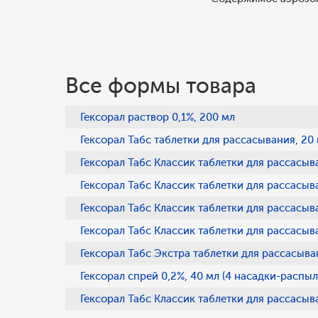
Все формы товара
Гексорал раствор 0,1%, 200 мл
Гексорал Табс таблетки для рассасывания, 20 
Гексорал Табс Классик таблетки для рассасыв
Гексорал Табс Классик таблетки для рассасыв
Гексорал Табс Классик таблетки для рассасыв
Гексорал Табс Классик таблетки для рассасыва
Гексорал Табс Экстра таблетки для рассасыва
Гексорал спрей 0,2%, 40 мл (4 насадки-распы
Гексорал Табс Классик таблетки для рассасыв