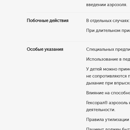
введении аэрозоля.
Побочные действия
В отдельных случаях
При длительном при
Особые указания
Специальных предпи
Использование в пе
У детей можно приме
не сопротивляются 
дыхание при впрыск
Влияние на способн
Гексорал® аэрозоль
деятельности.
Правила утилизации
Пациент должен быть