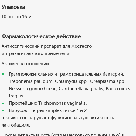
Упаковка
10 шт. по 16 мг.
Фармакологическое действие
Антисептический препарат для местного
интравагинального применения.
Активен в отношении:
Грамположительных и грамотрицательных бактерий:
Treponema pallidum, Chlamydia spp., Ureaplasma spp.,
Neisseria gonorrhoeae, Gardnerella vaginalis, Bacteroides
fragilis.
Простейших: Trichomonas vaginalis.
Вирусов: Herpes simplex типов 1 и 2.
Гексикон не нарушает функциональную активность
лактобацилл.
Сохраняет активность (хотя и несколько пониженную) в