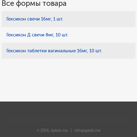
Все формы товара
Гексикон свечи 16мг, 1 шт.
Гексикон Д свечи 8мг, 10 шт.
Гексикон таблетки вагинальные 16мг, 10 шт.
© 2026, Apteki.me |
info@apteki.me