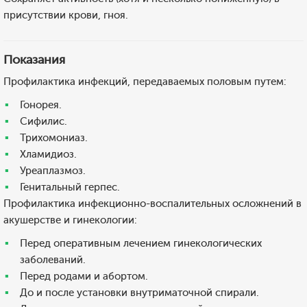
присутствии крови, гноя.
Показания
Профилактика инфекций, передаваемых половым путем:
Гонорея.
Сифилис.
Трихомониаз.
Хламидиоз.
Уреаплазмоз.
Генитальный герпес.
Профилактика инфекционно-воспалительных осложнений в
акушерстве и гинекологии:
Перед оперативным лечением гинекологических
заболеваний.
Перед родами и абортом.
До и после установки внутриматочной спирали.