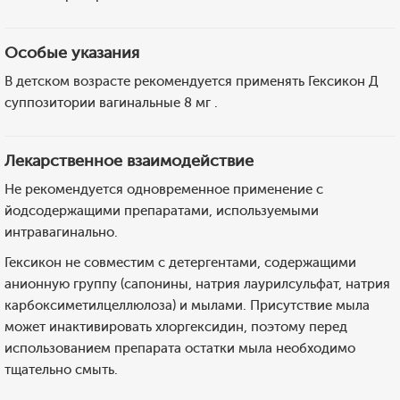
Особые указания
В детском возрасте рекомендуется применять Гексикон Д
суппозитории вагинальные 8 мг .
Лекарственное взаимодействие
Не рекомендуется одновременное применение с
йодсодержащими препаратами, используемыми
интравагинально.
Гексикон не совместим с детергентами, содержащими
анионную группу (сапонины, натрия лаурилсульфат, натрия
карбоксиметилцеллюлоза) и мылами. Присутствие мыла
может инактивировать хлоргексидин, поэтому перед
использованием препарата остатки мыла необходимо
тщательно смыть.