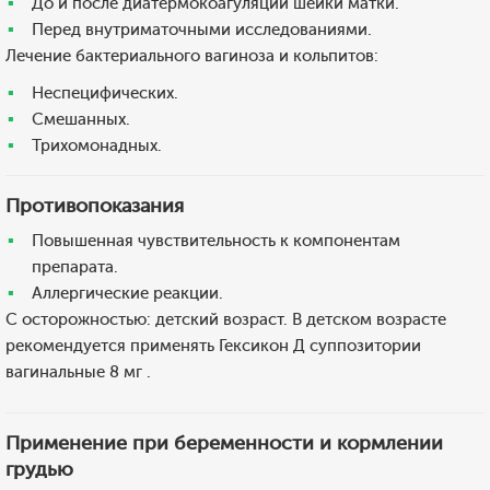
До и после диатермокоагуляции шейки матки.
Перед внутриматочными исследованиями.
Лечение бактериального вагиноза и кольпитов:
Неспецифических.
Смешанных.
Трихомонадных.
Противопоказания
Повышенная чувствительность к компонентам
препарата.
Аллергические реакции.
С осторожностью: детский возраст. В детском возрасте
рекомендуется применять Гексикон Д суппозитории
вагинальные 8 мг .
Применение при беременности и кормлении
грудью