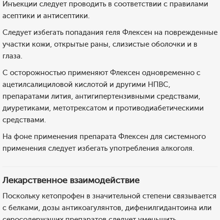
Инъекции следует проводить в соответствии с правилами
асептики и антисептики.
Следует избегать попадания геля Флексен на поврежденные
участки кожи, открытые раны, слизистые оболочки и в
глаза.
С осторожностью применяют Флексен одновременно с
ацетилсалициловой кислотой и другими НПВС,
препаратами лития, антигипертензивными средствами,
диуретиками, метотрексатом и противодиабетическими
средствами.
На фоне применения препарата Флексен для системного
применения следует избегать употребления алкоголя.
Лекарственное взаимодействие
Поскольку кетопрофен в значительной степени связывается
с белками, дозы антикоагулянтов, дифенилгидантоина или
серосодержащих препаратов следует уменьшить.