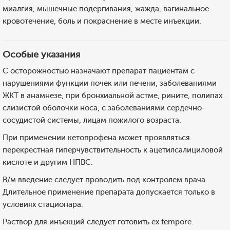
миалгия, мышечные подергивания, жажда, вагинальное
кровотечение, боль и покраснение в месте инъекции.
Особые указания
С осторожностью назначают препарат пациентам с
нарушениями функции почек или печени, заболеваниями
ЖКТ в анамнезе, при бронхиальной астме, рините, полипах
слизистой оболочки носа, с заболеваниями сердечно-
сосудистой системы, лицам пожилого возраста.
При применении кетопрофена может проявляться
перекрестная гиперчувствительность к ацетилсалициловой
кислоте и другим НПВС.
В/м введение следует проводить под контролем врача.
Длительное применение препарата допускается только в
условиях стационара.
Раствор для инъекций следует готовить ex tempore.