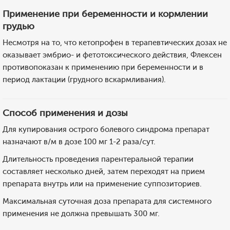
Применение при беременности и кормлении
грудью
Несмотря на то, что кетопрофен в терапевтических дозах не
оказывает эмбрио- и фетотоксического действия, Флексен
противопоказан к применению при беременности и в
период лактации (грудного вскармливания).
Способ применения и дозы
Для купирования острого болевого синдрома препарат
назначают в/м в дозе 100 мг 1-2 раза/сут.
Длительность проведения парентеральной терапии
составляет несколько дней, затем переходят на прием
препарата внутрь или на применение суппозиториев.
Максимальная суточная доза препарата для системного
применения не должна превышать 300 мг.