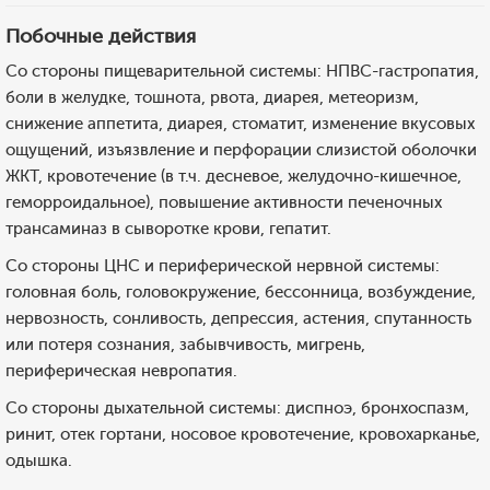
Побочные действия
Со стороны пищеварительной системы: НПВС-гастропатия,
боли в желудке, тошнота, рвота, диарея, метеоризм,
снижение аппетита, диарея, стоматит, изменение вкусовых
ощущений, изъязвление и перфорации слизистой оболочки
ЖКТ, кровотечение (в т.ч. десневое, желудочно-кишечное,
геморроидальное), повышение активности печеночных
трансаминаз в сыворотке крови, гепатит.
Со стороны ЦНС и периферической нервной системы:
головная боль, головокружение, бессонница, возбуждение,
нервозность, сонливость, депрессия, астения, спутанность
или потеря сознания, забывчивость, мигрень,
периферическая невропатия.
Со стороны дыхательной системы: диспноэ, бронхоспазм,
ринит, отек гортани, носовое кровотечение, кровохарканье,
одышка.