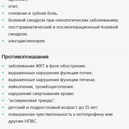
отит,
головная и зубная боль,
болевой синдром при онкологических заболеваниях,
посттравматический и послеоперационный болевой
синдром,
альгодисменорея.
Противопоказания
заболевания ЖКТ в фазе обострения;
выраженные нарушения функции почек;
выраженные нарушения функции печени;
лейкопения, тромбоцитопения;
нарушения свертывания крови;
"аспириновая триада";
детский и подростковый возраст до 15 лет;
повышенная чувствительность к кетопрофену или
другим НПВС.