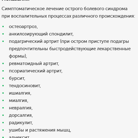
Симптоматическое лечение острого болевого синдрома
при воспалительных процессах различного происхождения:
остеоартроз,
анкилозирующий спондилит,
подагрический артрит (при остром приступе подагры
предпочтительны быстродействующие лекарственные
формы),
ревматоидный артрит,
псориатический артрит,
бурсит,
тендосиновит,
ишиалгия,
миалгия,
невралгия,
дорсалгия,
радикулит,
ушибы и растяжения мышц,
аднексит,