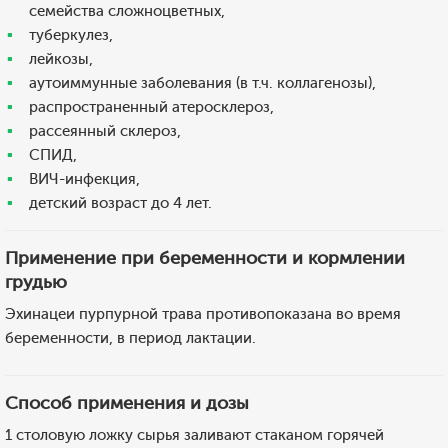
семейства сложноцветных,
туберкулез,
лейкозы,
аутоиммунные заболевания (в т.ч. коллагенозы),
распространенный атеросклероз,
рассеянный склероз,
СПИД,
ВИЧ-инфекция,
детский возраст до 4 лет.
Применение при беременности и кормлении
грудью
Эхинацеи пурпурной трава противопоказана во время
беременности, в период лактации.
Способ применения и дозы
1 столовую ложку сырья заливают стаканом горячей