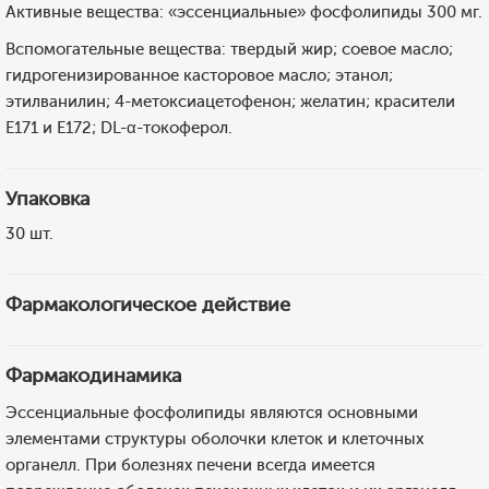
Активные вещества: «эссенциальные» фосфолипиды 300 мг.
Вспомогательные вещества: твердый жир; соевое масло;
гидрогенизированное касторовое масло; этанол;
этилванилин; 4-метоксиацетофенон; желатин; красители
E171 и E172; DL-α-токоферол.
Упаковка
30 шт.
Фармакологическое действие
Фармакодинамика
Эссенциальные фосфолипиды являются основными
элементами структуры оболочки клеток и клеточных
органелл. При болезнях печени всегда имеется