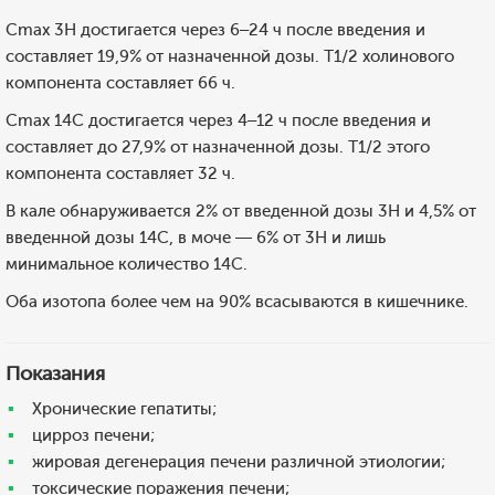
Cmax 3Н достигается через 6–24 ч после введения и
составляет 19,9% от назначенной дозы. T1/2 холинового
компонента составляет 66 ч.
Cmax 14С достигается через 4–12 ч после введения и
составляет до 27,9% от назначенной дозы. T1/2 этого
компонента составляет 32 ч.
В кале обнаруживается 2% от введенной дозы 3Н и 4,5% от
введенной дозы 14С, в моче — 6% от 3Н и лишь
минимальное количество 14С.
Оба изотопа более чем на 90% всасываются в кишечнике.
Показания
Хронические гепатиты;
цирроз печени;
жировая дегенерация печени различной этиологии;
токсические поражения печени;