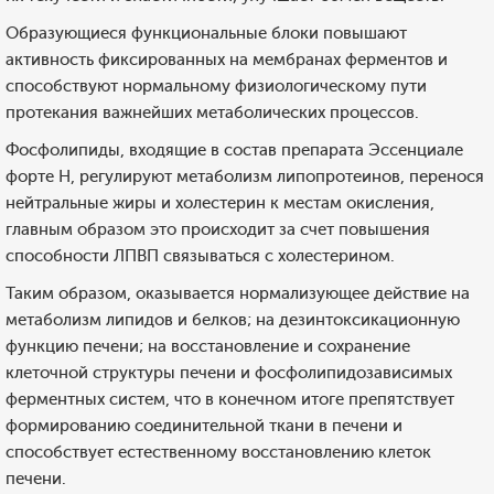
Образующиеся функциональные блоки повышают
активность фиксированных на мембранах ферментов и
способствуют нормальному физиологическому пути
протекания важнейших метаболических процессов.
Фосфолипиды, входящие в состав препарата Эссенциале
форте Н, регулируют метаболизм липопротеинов, перенося
нейтральные жиры и холестерин к местам окисления,
главным образом это происходит за счет повышения
способности ЛПВП связываться с холестерином.
Таким образом, оказывается нормализующее действие на
метаболизм липидов и белков; на дезинтоксикационную
функцию печени; на восстановление и сохранение
клеточной структуры печени и фосфолипидозависимых
ферментных систем, что в конечном итоге препятствует
формированию соединительной ткани в печени и
способствует естественному восстановлению клеток
печени.