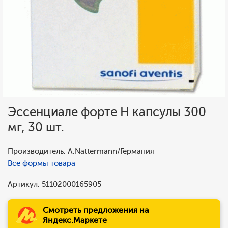
Эссенциале форте Н капсулы 300
мг, 30 шт.
Производитель: A.Nattermann/Германия
Все формы товара
Артикул: 51102000165905
Смотреть предложения на
Яндекс.Маркете