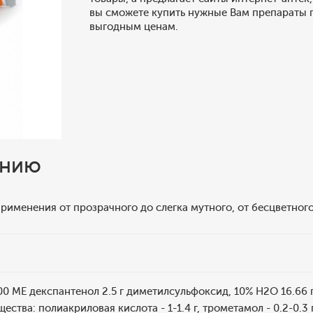
вы сможете купить нужные Вам препараты 
выгодным ценам.
ению
применения от прозрачного до слегка мутного, от бесцветного
00 МЕ декспантенол 2.5 г диметилсульфоксид, 10% Н2О 16.66
ества: полиакриловая кислота - 1-1.4 г, трометамол - 0.2-0.3