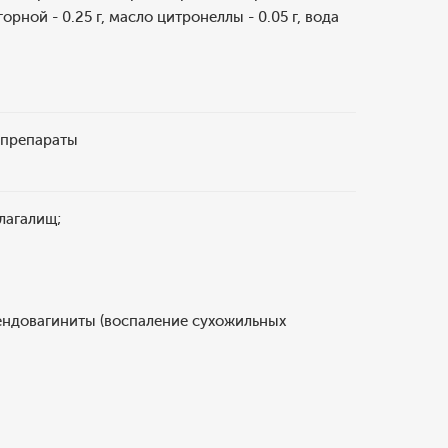
орной - 0.25 г, масло цитронеллы - 0.05 г, вода
 препараты
лагалищ;
тендовагиниты (воспаление сухожильных