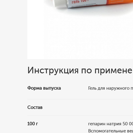
Инструкция по примен
Форма выпуска
Гель для наружного 
Состав
100 г
гепарин натрия 50 0
Вспомогательные вещ