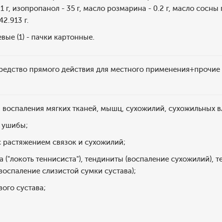
1 г, изопропанол - 35 г, масло розмарина - 0.2 г, масло сосны г
2.913 г.
вые (1) - пачки картонные.
редство прямого действия для местного применения+прочие
 воспаления мягких тканей, мышц, сухожилий, сухожильных в
 ушибы;
 растяжением связок и сухожилий;
 ("локоть теннисиста"), тендиниты (воспаление сухожилий), 
(воспаление слизистой сумки сустава);
ого сустава;