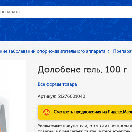
ние заболеваний опорно-двигательного аппарата
Препара
Долобене гель, 100 г
Все формы товара
Артикул: 31276001040
Смотреть предложения на Яндекс.Мар
Уважаемые покупатели, этот сайт не продае
товары, а предлагает сайты интернет-аптек,