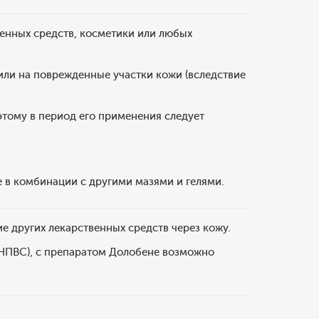
венных средств, косметики или любых
 или на поврежденные участки кожи (вследствие
этому в период его применения следует
 в комбинации с другими мазями и гелями.
 других лекарственных средств через кожу.
НПВС), с препаратом Долобене возможно