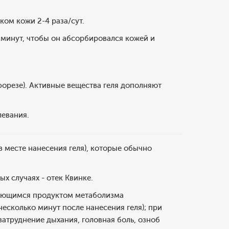
ом кожи 2-4 раза/сут.
 минут, чтобы он абсорбировался кожей и
форезе). Активные вещества геля дополняют
левания.
 месте нанесения геля), которые обычно
ых случаях - отек Квинке.
вляющимся продуктом метаболизма
есколько минут после нанесения геля); при
затруднение дыхания, головная боль, озноб