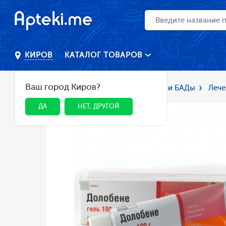
КАТАЛОГ ТОВАРОВ
КИРОВ
Ваш город Киров?
Главная
Каталог
Лекарства и БАДы
Лече
ДА
НЕТ, ДРУГОЙ